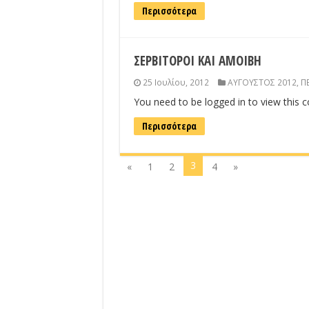
Περισσότερα
ΣΕΡΒΙΤΟΡΟΙ ΚΑΙ ΑΜΟΙΒΗ
25 Ιουλίου, 2012
ΑΥΓΟΥΣΤΟΣ 2012
,
Π
You need to be logged in to view this 
Περισσότερα
3
«
1
2
4
»