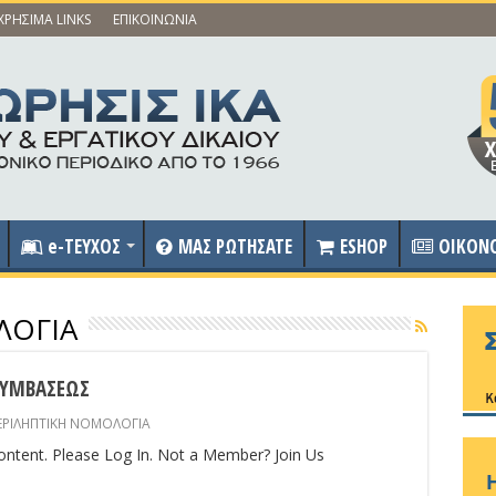
ΧΡΗΣΙΜΑ LINKS
ΕΠΙΚΟΙΝΩΝΙΑ
e-ΤΕΥΧΟΣ
ΜΑΣ ΡΩΤΗΣΑΤΕ
ESHOP
OIKON
ΛΟΓΙΑ
ΥΜΒΑΣΕΩΣ
ΕΡΙΛΗΠΤΙΚΗ ΝΟΜΟΛΟΓΙΑ
content. Please Log In. Not a Member? Join Us