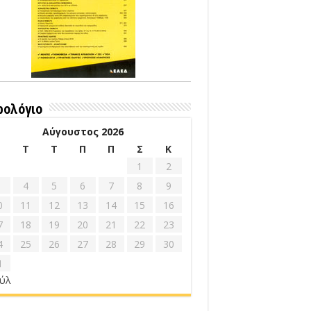
ρολόγιο
Αύγουστος 2026
Δ
Τ
Τ
Π
Π
Σ
Κ
1
2
4
5
6
7
8
9
0
11
12
13
14
15
16
7
18
19
20
21
22
23
4
25
26
27
28
29
30
1
ούλ