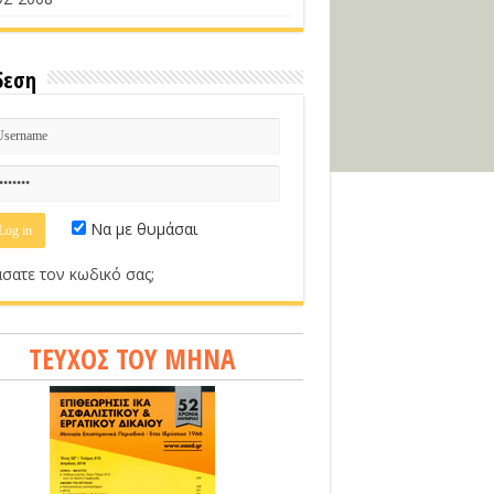
δεση
Να με θυμάσαι
σατε τον κωδικό σας;
ΤΕΥΧΟΣ ΤΟΥ ΜΗΝΑ