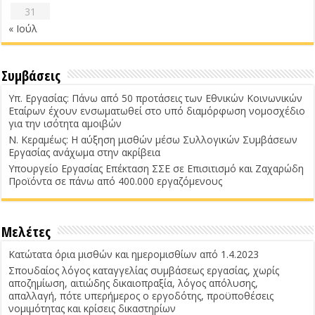
31
« Ιούλ
Συμβάσεις
Υπ. Εργασίας: Πάνω από 50 προτάσεις των Εθνικών Κοινωνικών
Εταίρων έχουν ενσωματωθεί στο υπό διαμόρφωση νομοσχέδιο
για την ισότητα αμοιβών
Ν. Κεραμέως: Η αύξηση μισθών μέσω Συλλογικών Συμβάσεων
Εργασίας ανάχωμα στην ακρίβεια
Υπουργείο Εργασίας Επέκταση ΣΣΕ σε Επισιτισμό και Ζαχαρώδη
Προϊόντα σε πάνω από 400.000 εργαζόμενους
Μελέτες
Κατώτατα όρια μισθών και ημερομισθίων από 1.4.2023
Σπουδαίος λόγος καταγγελίας συμβάσεως εργασίας, χωρίς
αποζημίωση, αιτιώδης δικαιοπραξία, λόγος απόλυσης,
απαλλαγή, πότε υπερήμερος ο εργοδότης, προϋποθέσεις
νομιμότητας και κρίσεις δικαστηρίων