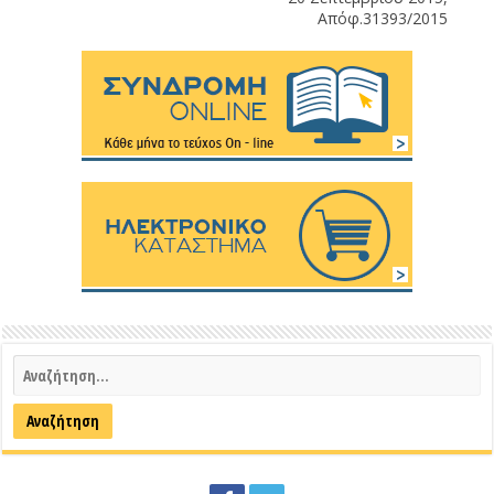
Απόφ.31393/2015