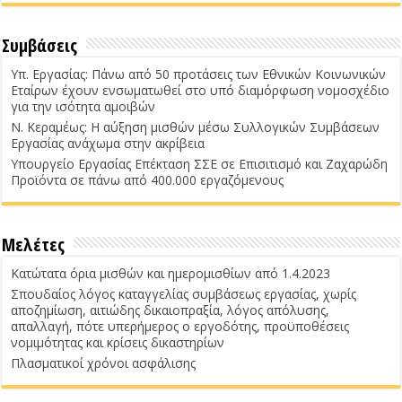
Συμβάσεις
Υπ. Εργασίας: Πάνω από 50 προτάσεις των Εθνικών Κοινωνικών
Εταίρων έχουν ενσωματωθεί στο υπό διαμόρφωση νομοσχέδιο
για την ισότητα αμοιβών
Ν. Κεραμέως: Η αύξηση μισθών μέσω Συλλογικών Συμβάσεων
Εργασίας ανάχωμα στην ακρίβεια
Υπουργείο Εργασίας Επέκταση ΣΣΕ σε Επισιτισμό και Ζαχαρώδη
Προϊόντα σε πάνω από 400.000 εργαζόμενους
Μελέτες
Κατώτατα όρια μισθών και ημερομισθίων από 1.4.2023
Σπουδαίος λόγος καταγγελίας συμβάσεως εργασίας, χωρίς
αποζημίωση, αιτιώδης δικαιοπραξία, λόγος απόλυσης,
απαλλαγή, πότε υπερήμερος ο εργοδότης, προϋποθέσεις
νομιμότητας και κρίσεις δικαστηρίων
Πλασματικοί χρόνοι ασφάλισης