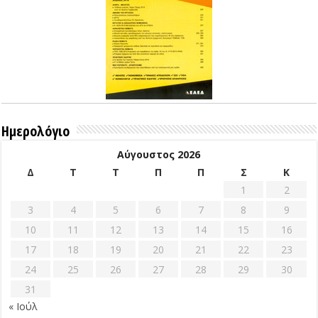
Ημερολόγιο
Αύγουστος 2026
Δ
Τ
Τ
Π
Π
Σ
Κ
1
2
3
4
5
6
7
8
9
10
11
12
13
14
15
16
17
18
19
20
21
22
23
24
25
26
27
28
29
30
31
« Ιούλ