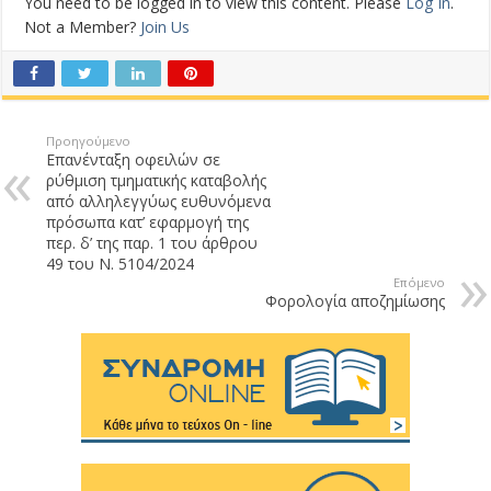
You need to be logged in to view this content. Please
Log In
.
Not a Member?
Join Us
Προηγούμενο
Eπανένταξη οφειλών σε
ρύθμιση τμηματικής καταβολής
από αλληλεγγύως ευθυνόμενα
πρόσωπα κατ’ εφαρμογή της
περ. δ’ της παρ. 1 του άρθρου
49 του Ν. 5104/2024
Επόμενο
Φορολογία αποζημίωσης