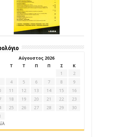
ρολόγιο
Αύγουστος 2026
Δ
Τ
Τ
Π
Π
Σ
Κ
1
2
4
5
6
7
8
9
0
11
12
13
14
15
16
7
18
19
20
21
22
23
4
25
26
27
28
29
30
1
ούλ