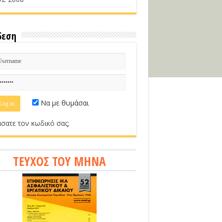
δεση
Να με θυμάσαι
σατε τον κωδικό σας;
ΤΕΥΧΟΣ ΤΟΥ ΜΗΝΑ