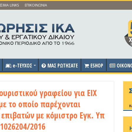
ΣΙΜΑ LINKS
ΕΠΙΚΟΙΝΩΝΙΑ
e-ΤΕΥΧΟΣ
ΜΑΣ ΡΩΤΗΣΑΤΕ
ESHOP
OIKON
υριστικού γραφείου για ΕΙΧ
με το οποίο παρέχονται
επιβατών με κόμιστρο Εγκ. Υπ
 1026204/2016