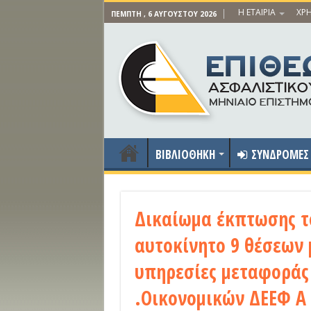
Η ΕΤΑΙΡΙΑ
ΧΡΗ
ΠΈΜΠΤΗ , 6 ΑΥΓΟΎΣΤΟΥ 2026
ΒΙΒΛΙΟΘΗΚΗ
ΣΥΝΔΡΟΜΕΣ
Δικαίωμα έκπτωσης το
αυτοκίνητο 9 θέσεων 
υπηρεσίες μεταφοράς 
.Οικονομικών ΔΕΕΦ Α