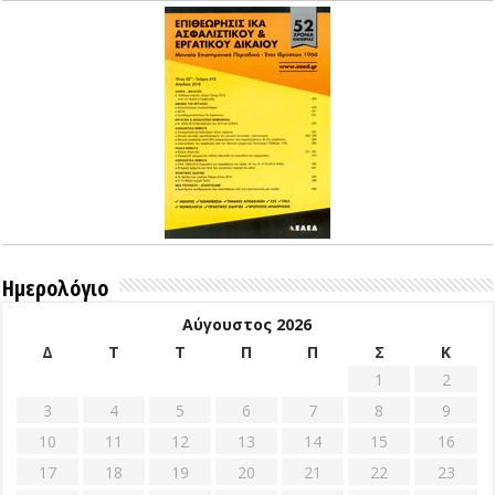
Ημερολόγιο
Αύγουστος 2026
Δ
Τ
Τ
Π
Π
Σ
Κ
1
2
3
4
5
6
7
8
9
10
11
12
13
14
15
16
17
18
19
20
21
22
23