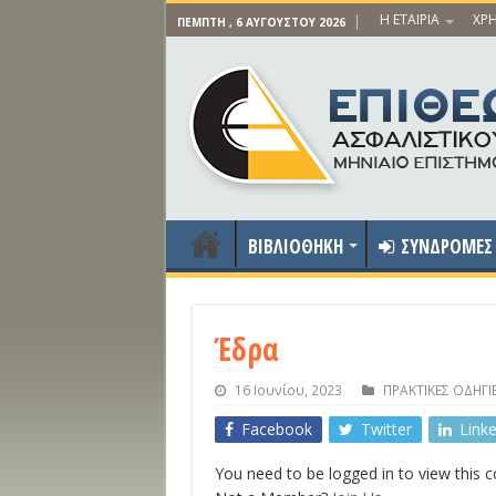
Η ΕΤΑΙΡΙΑ
ΧΡΗ
ΠΈΜΠΤΗ , 6 ΑΥΓΟΎΣΤΟΥ 2026
ΒΙΒΛΙΟΘΗΚΗ
ΣΥΝΔΡΟΜΕΣ
Έδρα
16 Ιουνίου, 2023
ΠΡΑΚΤΙΚΕΣ ΟΔΗΓΙ
Facebook
Twitter
Link
You need to be logged in to view this 