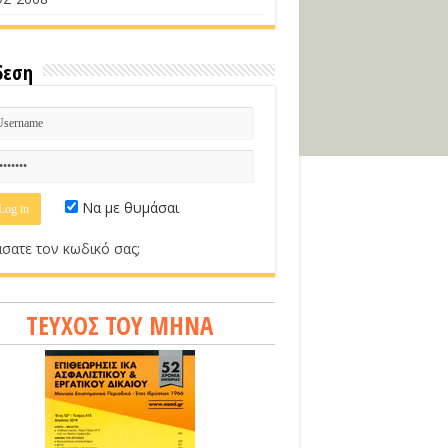
δεση
Να με θυμάσαι
σατε τον κωδικό σας;
ΤΕΥΧΟΣ ΤΟΥ ΜΗΝΑ