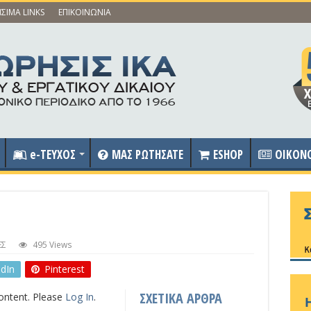
ΣΙΜΑ LINKS
ΕΠΙΚΟΙΝΩΝΙΑ
e-ΤΕΥΧΟΣ
ΜΑΣ ΡΩΤΗΣΑΤΕ
ESHOP
OIKON
ΕΣ
495 Views
edIn
Pinterest
ΣΧΕΤΙΚΑ ΑΡΘΡΑ
content. Please
Log In
.