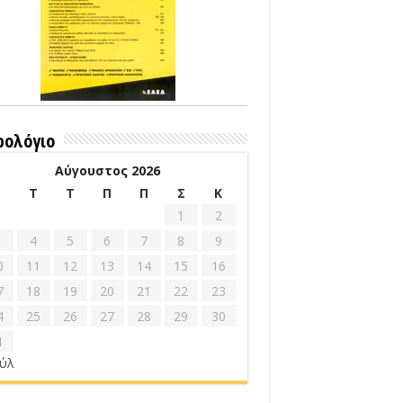
ρολόγιο
Αύγουστος 2026
Δ
Τ
Τ
Π
Π
Σ
Κ
1
2
4
5
6
7
8
9
0
11
12
13
14
15
16
7
18
19
20
21
22
23
4
25
26
27
28
29
30
1
ούλ