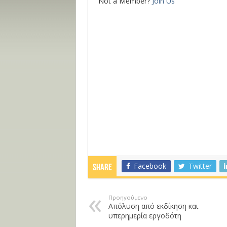
Not a Member?
Join Us
Facebook
Twitter
Share
Προηγούμενο
Απόλυση από εκδίκηση και
υπερημερία εργοδότη