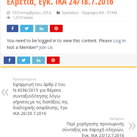
Ελβετία, Εγκ. ΙΚΑ 24/18.7.2016
19 Σεπτεμβρίου, 2016
Εγκύκλιοι - Έγγραφα ΙΚΑ - ΕΤΑΜ
1,576 Views
You need to be logged in to view this content. Please
Log In
.
Not a Member?
Join Us
Προηγούμενο
Εφαρμογή του άρθρ.2 του
Ν.4336/2015 για θέματα
συνταξιοδότησης λόγω
γήρατος με τις διατάξεις της
διαδοχικής ασφάλισης, Εγκ.
ΙΚΑ 26/20.7.2016
Επόμενο
Περί χορήγησης προσωρινής
σύνταξης και παροχή οδηγιών,
Εγκ. ΙΚΑ 23/12.7.2016