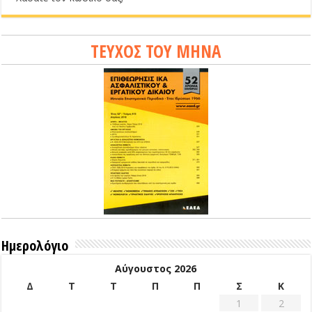
ΤΕΥΧΟΣ ΤΟΥ ΜΗΝΑ
Ημερολόγιο
Αύγουστος 2026
Δ
Τ
Τ
Π
Π
Σ
Κ
1
2