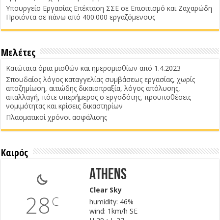
Υπουργείο Εργασίας Επέκταση ΣΣΕ σε Επισιτισμό και Ζαχαρώδη
Προϊόντα σε πάνω από 400.000 εργαζόμενους
Μελέτες
Κατώτατα όρια μισθών και ημερομισθίων από 1.4.2023
Σπουδαίος λόγος καταγγελίας συμβάσεως εργασίας, χωρίς
αποζημίωση, αιτιώδης δικαιοπραξία, λόγος απόλυσης,
απαλλαγή, πότε υπερήμερος ο εργοδότης, προϋποθέσεις
νομιμότητας και κρίσεις δικαστηρίων
Πλασματικοί χρόνοι ασφάλισης
Καιρός
Athens
Clear Sky
28
C
humidity: 46%
wind: 1km/h SE