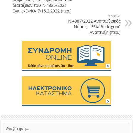
διατάξεων του Ν.4826/2021
Εγκ. e-EΦΚΑ 7/15.2.2022 (περ.)
Επόμενο
Ν.4887/2022 Αναπτυξιακός
Νόμος – Ελλάδα Ισχυρή
Ανάπτυξη (περ.)