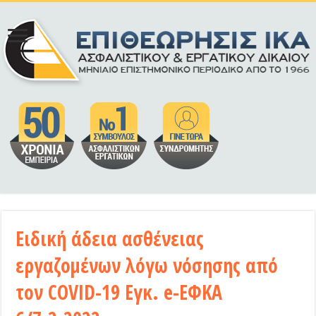
Ειδική άδεια ασθένειας
εργαζομένων λόγω νόσησης από
τον COVID-19 Εγκ. e-ΕΦΚΑ