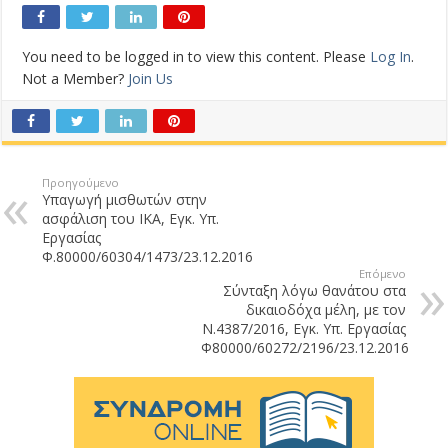
You need to be logged in to view this content. Please
Log In
.
Not a Member?
Join Us
Προηγούμενο
Υπαγωγή μισθωτών στην
ασφάλιση του ΙΚΑ, Εγκ. Υπ.
Εργασίας
Φ.80000/60304/1473/23.12.2016
Επόμενο
Σύνταξη λόγω θανάτου στα
δικαιοδόχα μέλη, με τον
Ν.4387/2016, Εγκ. Υπ. Εργασίας
Φ80000/60272/2196/23.12.2016