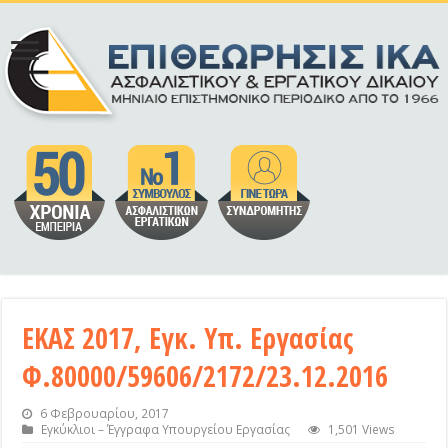
ΕΚΑΣ 2017, Εγκ. Υπ. Εργασίας
Φ.80000/59606/2172/23.12.2016
6 Φεβρουαρίου, 2017
Εγκύκλιοι – Έγγραφα Υπουργείου Εργασίας
1,501 Views