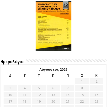
Ημερολόγιο
Αύγουστος 2026
Δ
Τ
Τ
Π
Π
Σ
Κ
1
2
3
4
5
6
7
8
9
10
11
12
13
14
15
16
17
18
19
20
21
22
23