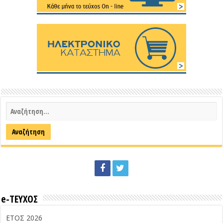
e-ΤΕΥΧΟΣ
ΕΤΟΣ 2026