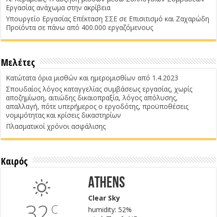
Εργασίας ανάχωμα στην ακρίβεια
Υπουργείο Εργασίας Επέκταση ΣΣΕ σε Επισιτισμό και Ζαχαρώδη
Προϊόντα σε πάνω από 400.000 εργαζόμενους
Μελέτες
Κατώτατα όρια μισθών και ημερομισθίων από 1.4.2023
Σπουδαίος λόγος καταγγελίας συμβάσεως εργασίας, χωρίς
αποζημίωση, αιτιώδης δικαιοπραξία, λόγος απόλυσης,
απαλλαγή, πότε υπερήμερος ο εργοδότης, προϋποθέσεις
νομιμότητας και κρίσεις δικαστηρίων
Πλασματικοί χρόνοι ασφάλισης
Καιρός
Athens
Clear Sky
32
C
humidity: 52%