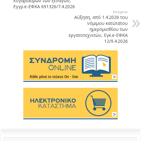
λογαριασμών των ξεναγών,
Εγγρ.e-ΕΦΚΑ 691326/7.4.2026
Επόμενο
Αύξηση, από 1.4.2026 του
νόμιμου κατώτατου
ημερομισθίου των
εργατοτεχνιτών, Εγκ.e-ΕΦΚΑ
12/9.4.2026