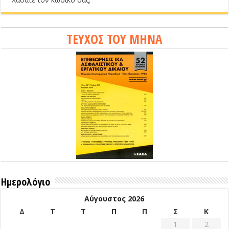
ΤΕΥΧΟΣ ΤΟΥ ΜΗΝΑ
Ημερολόγιο
Αύγουστος 2026
Δ
Τ
Τ
Π
Π
Σ
Κ
1
2