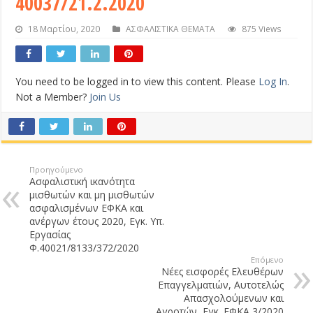
40037/21.2.2020
18 Μαρτίου, 2020
ΑΣΦΑΛΙΣΤΙΚΑ ΘΕΜΑΤΑ
875 Views
You need to be logged in to view this content. Please
Log In
.
Not a Member?
Join Us
Προηγούμενο
Ασφαλιστική ικανότητα
μισθωτών και μη μισθωτών
ασφαλισμένων ΕΦΚΑ και
ανέργων έτους 2020, Εγκ. Υπ.
Εργασίας
Φ.40021/8133/372/2020
Επόμενο
Νέες εισφορές Ελευθέρων
Επαγγελματιών, Αυτοτελώς
Απασχολούμενων και
Αγροτών, Εγκ. ΕΦΚΑ 3/2020