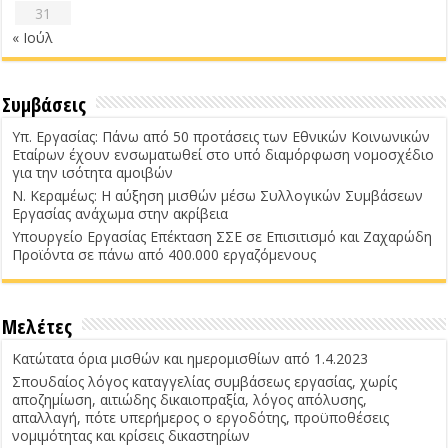
31
« Ιούλ
Συμβάσεις
Υπ. Εργασίας: Πάνω από 50 προτάσεις των Εθνικών Κοινωνικών
Εταίρων έχουν ενσωματωθεί στο υπό διαμόρφωση νομοσχέδιο
για την ισότητα αμοιβών
Ν. Κεραμέως: Η αύξηση μισθών μέσω Συλλογικών Συμβάσεων
Εργασίας ανάχωμα στην ακρίβεια
Υπουργείο Εργασίας Επέκταση ΣΣΕ σε Επισιτισμό και Ζαχαρώδη
Προϊόντα σε πάνω από 400.000 εργαζόμενους
Μελέτες
Κατώτατα όρια μισθών και ημερομισθίων από 1.4.2023
Σπουδαίος λόγος καταγγελίας συμβάσεως εργασίας, χωρίς
αποζημίωση, αιτιώδης δικαιοπραξία, λόγος απόλυσης,
απαλλαγή, πότε υπερήμερος ο εργοδότης, προϋποθέσεις
νομιμότητας και κρίσεις δικαστηρίων