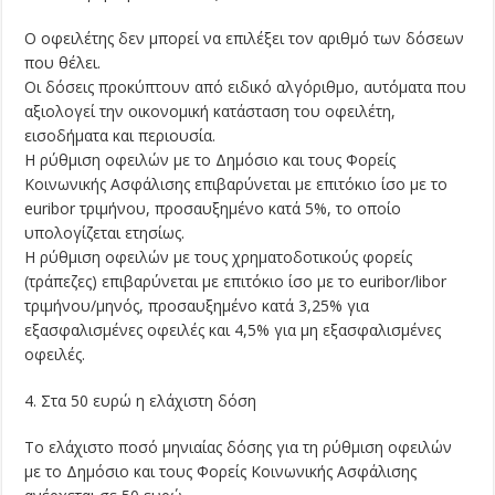
Ο οφειλέτης δεν μπορεί να επιλέξει τον αριθμό των δόσεων
που θέλει.
Οι δόσεις προκύπτουν από ειδικό αλγόριθμο, αυτόματα που
αξιολογεί την οικονομική κατάσταση του οφειλέτη,
εισοδήματα και περιουσία.
Η ρύθμιση οφειλών με το Δημόσιο και τους Φορείς
Κοινωνικής Ασφάλισης επιβαρύνεται με επιτόκιο ίσο με το
euribor τριμήνου, προσαυξημένο κατά 5%, το οποίο
υπολογίζεται ετησίως.
Η ρύθμιση οφειλών με τους χρηματοδοτικούς φορείς
(τράπεζες) επιβαρύνεται με επιτόκιο ίσο με το euribor/libor
τριμήνου/μηνός, προσαυξημένο κατά 3,25% για
εξασφαλισμένες οφειλές και 4,5% για μη εξασφαλισμένες
οφειλές.
4. Στα 50 ευρώ η ελάχιστη δόση
Το ελάχιστο ποσό μηνιαίας δόσης για τη ρύθμιση οφειλών
με το Δημόσιο και τους Φορείς Κοινωνικής Ασφάλισης