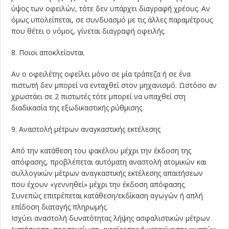
ύψος των οφειλών, τότε δεν υπάρχει διαγραφή χρέους. Αν
όμως υπολείπεται, σε συνδυασμό με τις άλλες παραμέτρους
που θέτει ο νόμος, γίνεται διαγραφή οφειλής.
8. Ποιοι αποκλείονται
Αν ο οφειλέτης οφείλει μόνο σε μία τράπεζα ή σε ένα
πιστωτή δεν μπορεί να ενταχθεί στον μηχανισμό. Ωστόσο αν
χρωστάει σε 2 πιστωτές τότε μπορεί να υπαχθεί στη
διαδικασία της εξωδικαστικής ρύθμισης.
9. Αναστολή μέτρων αναγκαστικής εκτέλεσης
Από την κατάθεση του φακέλου μέχρι την έκδοση της
απόφασης, προβλέπεται αυτόματη αναστολή ατομικών και
συλλογικών μέτρων αναγκαστικής εκτέλεσης απαιτήσεων
που έχουν «γεννηθεί» μέχρι την έκδοση απόφασης.
Συνεπώς επιτρέπεται κατάθεση/εκδίκαση αγωγών ή απλή
επίδοση διαταγής πληρωμής.
Ισχύει αναστολή δυνατότητας λήψης ασφαλιστικών μέτρων