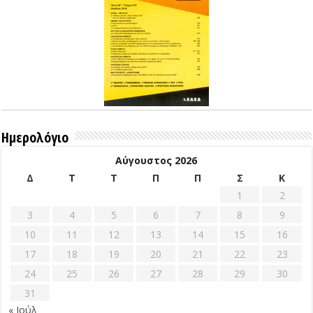
Ημερολόγιο
Αύγουστος 2026
Δ
Τ
Τ
Π
Π
Σ
Κ
1
2
3
4
5
6
7
8
9
10
11
12
13
14
15
16
17
18
19
20
21
22
23
24
25
26
27
28
29
30
31
« Ιούλ