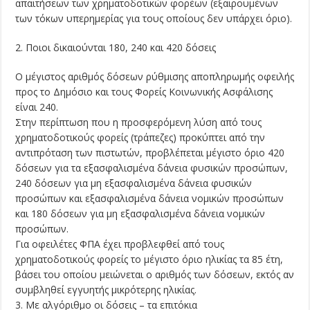
απαιτήσεων των χρηματοδοτικών φορέων (εξαιρουμένων
των τόκων υπερημερίας για τους οποίους δεν υπάρχει όριο).
2. Ποιοι δικαιούνται 180, 240 και 420 δόσεις
Ο μέγιστος αριθμός δόσεων ρύθμισης αποπληρωμής οφειλής
προς το Δημόσιο και τους Φορείς Κοινωνικής Ασφάλισης
είναι 240.
Στην περίπτωση που η προσφερόμενη λύση από τους
χρηματοδοτικούς φορείς (τράπεζες) προκύπτει από την
αντιπρόταση των πιστωτών, προβλέπεται μέγιστο όριο 420
δόσεων για τα εξασφαλισμένα δάνεια φυσικών προσώπων,
240 δόσεων για μη εξασφαλισμένα δάνεια φυσικών
προσώπων και εξασφαλισμένα δάνεια νομικών προσώπων
και 180 δόσεων για μη εξασφαλισμένα δάνεια νομικών
προσώπων.
Για οφειλέτες ΦΠΑ έχει προβλεφθεί από τους
χρηματοδοτικούς φορείς το μέγιστο όριο ηλικίας τα 85 έτη,
βάσει του οποίου μειώνεται ο αριθμός των δόσεων, εκτός αν
συμβληθεί εγγυητής μικρότερης ηλικίας.
3. Με αλγόριθμο οι δόσεις – τα επιτόκια