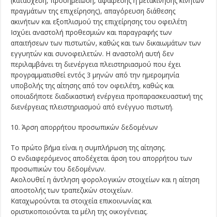
(κατάσχεση, προσημείωση, αφαίρεσης ή μετακίνησης κινητών
πραγμάτων της επιχείρησης), απαγόρευση διάθεσης
ακινήτων και εξοπλισμού της επιχείρησης του οφειλέτη
Ισχύει αναστολή προθεσμιών και παραγραφής των
απαιτήσεων των πιστωτών, καθώς και των δικαιωμάτων των
εγγυητών και συνοφειλετών. Η αναστολή αυτή δεν
περιλαμβάνει τη διενέργεια πλειστηριασμού που έχει
προγραμματισθεί εντός 3 μηνών από την ημερομηνία
υποβολής της αίτησης από τον οφειλέτη, καθώς και
οποιαδήποτε διαδικαστική ενέργεια προπαρασκευαστική της
διενέργειας πλειστηριασμού από ενέγγυο πιστωτή.
10. Άρση απορρήτου προσωπικών δεδομένων
Το πρώτο βήμα είναι η συμπλήρωση της αίτησης.
Ο ενδιαφερόμενος αποδέχεται άρση του απορρήτου των
προσωπικών του δεδομένων.
Ακολουθεί η άντληση φορολογικών στοιχείων και η αίτηση
αποστολής των τραπεζικών στοιχείων.
Καταχωρούνται τα στοιχεία επικοινωνίας και
οριστικοποιούνται τα μέλη της οικογένειας.