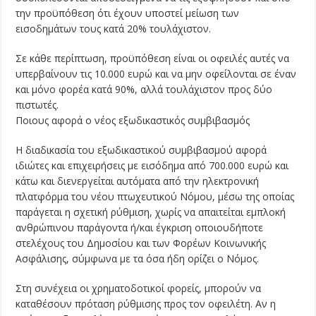
την προϋπόθεση ότι έχουν υποστεί μείωση των
εισοδημάτων τους κατά 20% τουλάχιστον.
Σε κάθε περίπτωση, προϋπόθεση είναι οι οφειλές αυτές να
υπερβαίνουν τις 10.000 ευρώ και να μην οφείλονται σε έναν
και μόνο φορέα κατά 90%, αλλά τουλάχιστον προς δύο
πιστωτές.
Ποιους αφορά ο νέος εξωδικαστικός συμβιβασμός
Η διαδικασία του εξωδικαστικού συμβιβασμού αφορά
ιδιώτες και επιχειρήσεις με εισόδημα από 700.000 ευρώ και
κάτω και διενεργείται αυτόματα από την ηλεκτρονική
πλατφόρμα του νέου πτωχευτικού Νόμου, μέσω της οποίας
παράγεται η σχετική ρύθμιση, χωρίς να απαιτείται εμπλοκή
ανθρώπινου παράγοντα ή/και έγκριση οποιουδήποτε
στελέχους του Δημοσίου και των Φορέων Κοινωνικής
Ασφάλισης, σύμφωνα με τα όσα ήδη ορίζει ο Νόμος.
Στη συνέχεια οι χρηματοδοτικοί φορείς, μπορούν να
καταθέσουν πρόταση ρύθμισης προς τον οφειλέτη. Αν η