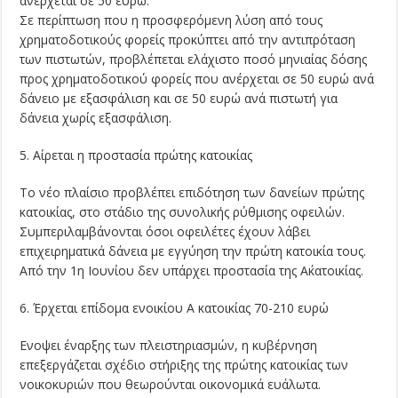
ανέρχεται σε 50 ευρώ.
Σε περίπτωση που η προσφερόμενη λύση από τους
χρηματοδοτικούς φορείς προκύπτει από την αντιπρόταση
των πιστωτών, προβλέπεται ελάχιστο ποσό μηνιαίας δόσης
προς χρηματοδοτικού φορείς που ανέρχεται σε 50 ευρώ ανά
δάνειο με εξασφάλιση και σε 50 ευρώ ανά πιστωτή για
δάνεια χωρίς εξασφάλιση.
5. Αίρεται η προστασία πρώτης κατοικίας
Το νέο πλαίσιο προβλέπει επιδότηση των δανείων πρώτης
κατοικίας, στο στάδιο της συνολικής ρύθμισης οφειλών.
Συμπεριλαμβάνονται όσοι οφειλέτες έχουν λάβει
επιχειρηματικά δάνεια με εγγύηση την πρώτη κατοικία τους.
Από την 1η Ιουνίου δεν υπάρχει προστασία της Α΄κατοικίας.
6. Έρχεται επίδομα ενοικίου Α κατοικίας 70-210 ευρώ
Ενοψει έναρξης των πλειστηριασμών, η κυβέρνηση
επεξεργάζεται σχέδιο στήριξης της πρώτης κατοικίας των
νοικοκυριών που θεωρούνται οικονομικά ευάλωτα.