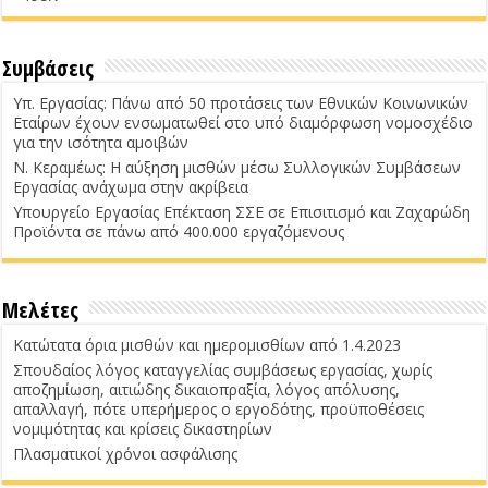
Συμβάσεις
Υπ. Εργασίας: Πάνω από 50 προτάσεις των Εθνικών Κοινωνικών
Εταίρων έχουν ενσωματωθεί στο υπό διαμόρφωση νομοσχέδιο
για την ισότητα αμοιβών
Ν. Κεραμέως: Η αύξηση μισθών μέσω Συλλογικών Συμβάσεων
Εργασίας ανάχωμα στην ακρίβεια
Υπουργείο Εργασίας Επέκταση ΣΣΕ σε Επισιτισμό και Ζαχαρώδη
Προϊόντα σε πάνω από 400.000 εργαζόμενους
Μελέτες
Κατώτατα όρια μισθών και ημερομισθίων από 1.4.2023
Σπουδαίος λόγος καταγγελίας συμβάσεως εργασίας, χωρίς
αποζημίωση, αιτιώδης δικαιοπραξία, λόγος απόλυσης,
απαλλαγή, πότε υπερήμερος ο εργοδότης, προϋποθέσεις
νομιμότητας και κρίσεις δικαστηρίων
Πλασματικοί χρόνοι ασφάλισης