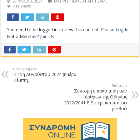
27 Ιουλίου, 2024
ΜΑΣ ΡΩΤΗΣΑΤΕ ΑΠΑΝΤΗΣΑΜΕ
411 Views
You need to be logged in to view this content. Please
Log In
.
Not a Member?
Join Us
Προηγούμενο
Η 15η Αυγούστου 2024 (ημέρα
Πέμπτη)
Επόμενο
Σύντομη επισκόπηση των
άρθρων της Οδηγίας
2022/2041 Ε.Ε. περί κατώτατου
μισθού