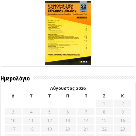
Ημερολόγιο
Αύγουστος 2026
Δ
Τ
Τ
Π
Π
Σ
Κ
1
2
3
4
5
6
7
8
9
10
11
12
13
14
15
16
17
18
19
20
21
22
23