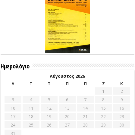
Ημερολόγιο
Αύγουστος 2026
Δ
Τ
Τ
Π
Π
Σ
Κ
1
2
3
4
5
6
7
8
9
10
11
12
13
14
15
16
17
18
19
20
21
22
23
24
25
26
27
28
29
30
31