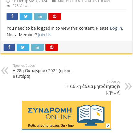
16 Οκτωβρίου, 2024
ΜΑΣ ΡΩΤΗΣΑΤΕ – ΑΠΑΝΤΗΣΑΜΕ
375 Views
You need to be logged in to view this content. Please
Log In
.
Not a Member?
Join Us
Προηγούμενο
Η 28η Οκτωβρίου 2024 (ημέρα
Δευτέρα)
Επόμενο
Η ειδική άδεια μητρότητας (9
μηνών)