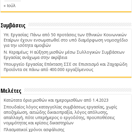
« Ιούλ
Συμβάσεις
Υπ. Εργασίας: Πάνω από 50 προτάσεις των Εθνικών Κοινωνικών
Εταίρων έχουν ενσωματωθεί στο υπό διαμόρφωση νομοσχέδιο
για την ισότητα αμοιβών
Ν. Κεραμέως: Η αύξηση μισθών μέσω Συλλογικών Συμβάσεων
Εργασίας ανάχωμα στην ακρίβεια
Υπουργείο Εργασίας Επέκταση ΣΣΕ σε Επισιτισμό και Ζαχαρώδη
Προϊόντα σε πάνω από 400.000 εργαζόμενους
Μελέτες
Κατώτατα όρια μισθών και ημερομισθίων από 1.4.2023
Σπουδαίος λόγος καταγγελίας συμβάσεως εργασίας, χωρίς
αποζημίωση, αιτιώδης δικαιοπραξία, λόγος απόλυσης,
απαλλαγή, πότε υπερήμερος ο εργοδότης, προϋποθέσεις
νομιμότητας και κρίσεις δικαστηρίων
Πλασματικοί χρόνοι ασφάλισης