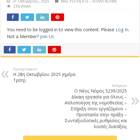
31 Οκτωβρίου, 2025
ΜΑΣ ΡΩΤΗΣΑΤΕ – ΑΠΑΝΤΗΣΑΜΕ
236 Views
You need to be logged in to view this content. Please
Log In
.
Not a Member?
Join Us
Προηγούμενο
Η 28η Οκτωβρίου 2025 (ημέρα
Τρίτη)
Επόμενο
Ο Νέος Νόμος 5239/2025
Δίκαιη εργασία για όλους –
Απλοποίηση της νομοθεσίας –
Στήριξη στον εργαζόμενο –
Προστασία στην πράξη –
Συνταξιοδοτικές ρυθμίσεις και
λοιπές διατάξεις