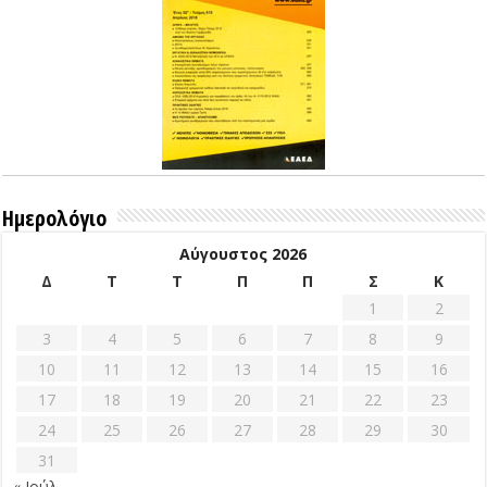
Ημερολόγιο
Αύγουστος 2026
Δ
Τ
Τ
Π
Π
Σ
Κ
1
2
3
4
5
6
7
8
9
10
11
12
13
14
15
16
17
18
19
20
21
22
23
24
25
26
27
28
29
30
31
« Ιούλ