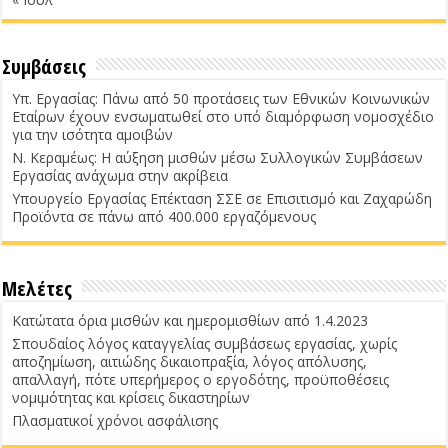
Συμβάσεις
Υπ. Εργασίας: Πάνω από 50 προτάσεις των Εθνικών Κοινωνικών
Εταίρων έχουν ενσωματωθεί στο υπό διαμόρφωση νομοσχέδιο
για την ισότητα αμοιβών
Ν. Κεραμέως: Η αύξηση μισθών μέσω Συλλογικών Συμβάσεων
Εργασίας ανάχωμα στην ακρίβεια
Υπουργείο Εργασίας Επέκταση ΣΣΕ σε Επισιτισμό και Ζαχαρώδη
Προϊόντα σε πάνω από 400.000 εργαζόμενους
Μελέτες
Κατώτατα όρια μισθών και ημερομισθίων από 1.4.2023
Σπουδαίος λόγος καταγγελίας συμβάσεως εργασίας, χωρίς
αποζημίωση, αιτιώδης δικαιοπραξία, λόγος απόλυσης,
απαλλαγή, πότε υπερήμερος ο εργοδότης, προϋποθέσεις
νομιμότητας και κρίσεις δικαστηρίων
Πλασματικοί χρόνοι ασφάλισης