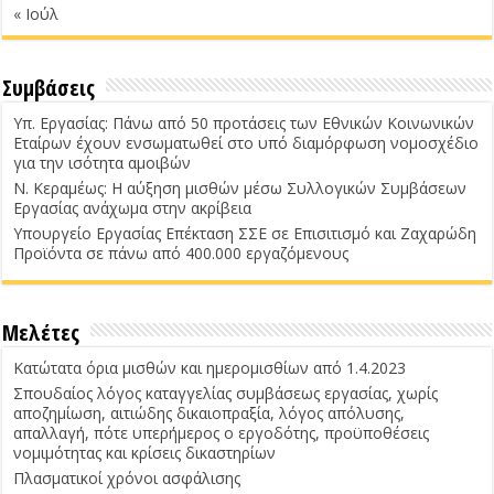
« Ιούλ
Συμβάσεις
Υπ. Εργασίας: Πάνω από 50 προτάσεις των Εθνικών Κοινωνικών
Εταίρων έχουν ενσωματωθεί στο υπό διαμόρφωση νομοσχέδιο
για την ισότητα αμοιβών
Ν. Κεραμέως: Η αύξηση μισθών μέσω Συλλογικών Συμβάσεων
Εργασίας ανάχωμα στην ακρίβεια
Υπουργείο Εργασίας Επέκταση ΣΣΕ σε Επισιτισμό και Ζαχαρώδη
Προϊόντα σε πάνω από 400.000 εργαζόμενους
Μελέτες
Κατώτατα όρια μισθών και ημερομισθίων από 1.4.2023
Σπουδαίος λόγος καταγγελίας συμβάσεως εργασίας, χωρίς
αποζημίωση, αιτιώδης δικαιοπραξία, λόγος απόλυσης,
απαλλαγή, πότε υπερήμερος ο εργοδότης, προϋποθέσεις
νομιμότητας και κρίσεις δικαστηρίων
Πλασματικοί χρόνοι ασφάλισης