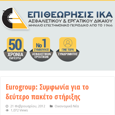
Eurogroup: Συμφωνία για το
δεύτερο πακέτο στήριξης
21 Φεβρουαρίου, 2012
Οικονομικά Νέα
1,072 Views