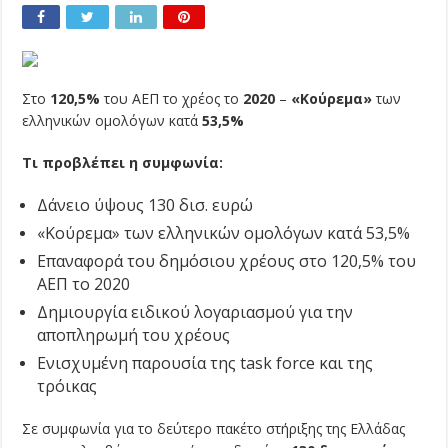
Στο
120,5%
του ΑΕΠ το χρέος το
2020
–
«Κούρεμα»
των
ελληνικών ομολόγων κατά
53,5%
Τι προβλέπει η συμφωνία:
Δάνειο ύψους 130 δισ. ευρώ
«Κούρεμα» των ελληνικών ομολόγων κατά 53,5%
Επαναφορά του δημόσιου χρέους στο 120,5% του
ΑΕΠ το 2020
Δημιουργία ειδικού λογαριασμού για την
αποπληρωμή του χρέους
Ενισχυμένη παρουσία της task force και της
τρόικας
Σε συμφωνία για το δεύτερο πακέτο στήριξης της Ελλάδας