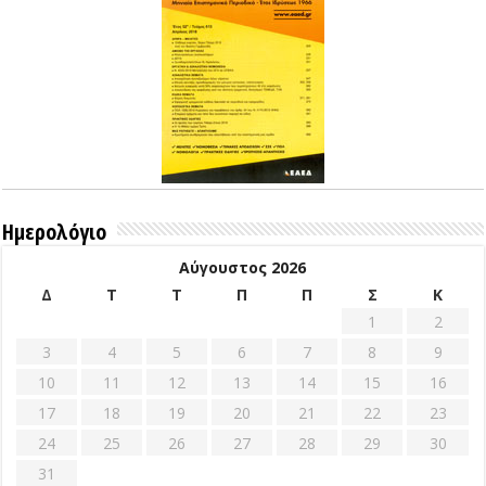
Ημερολόγιο
Αύγουστος 2026
Δ
Τ
Τ
Π
Π
Σ
Κ
1
2
3
4
5
6
7
8
9
10
11
12
13
14
15
16
17
18
19
20
21
22
23
24
25
26
27
28
29
30
31