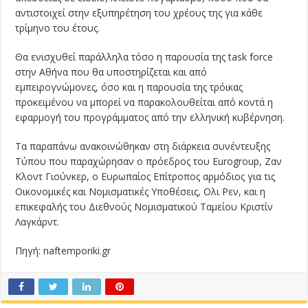
αντιστοιχεί στην εξυπηρέτηση του χρέους της για κάθε
τρίμηνο του έτους.
Θα ενισχυθεί παράλληλα τόσο η παρουσία της task force
στην Αθήνα που θα υποστηρίζεται και από
εμπειρογνώμονες, όσο και η παρουσία της τρόικας
προκειμένου να μπορεί να παρακολουθείται από κοντά η
εφαρμογή του προγράμματος από την ελληνική κυβέρνηση.
Τα παραπάνω ανακοινώθηκαν στη διάρκεια συνέντευξης
Τύπου που παραχώρησαν ο πρόεδρος του Eurogroup, Ζαν
Κλοντ Γιούνκερ, ο Ευρωπαίος Επίτροπος αρμόδιος για τις
Οικονομικές και Νομισματικές Υποθέσεις, Ολι Ρεν, και η
επικεφαλής του Διεθνούς Νομισματικού Ταμείου Κριστίν
Λαγκάρντ.
Πηγή: naftemporiki.gr