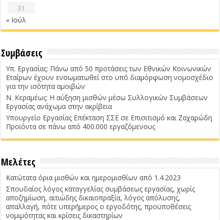
31
« Ιούλ
Συμβάσεις
Υπ. Εργασίας: Πάνω από 50 προτάσεις των Εθνικών Κοινωνικών
Εταίρων έχουν ενσωματωθεί στο υπό διαμόρφωση νομοσχέδιο
για την ισότητα αμοιβών
Ν. Κεραμέως: Η αύξηση μισθών μέσω Συλλογικών Συμβάσεων
Εργασίας ανάχωμα στην ακρίβεια
Υπουργείο Εργασίας Επέκταση ΣΣΕ σε Επισιτισμό και Ζαχαρώδη
Προϊόντα σε πάνω από 400.000 εργαζόμενους
Μελέτες
Κατώτατα όρια μισθών και ημερομισθίων από 1.4.2023
Σπουδαίος λόγος καταγγελίας συμβάσεως εργασίας, χωρίς
αποζημίωση, αιτιώδης δικαιοπραξία, λόγος απόλυσης,
απαλλαγή, πότε υπερήμερος ο εργοδότης, προϋποθέσεις
νομιμότητας και κρίσεις δικαστηρίων