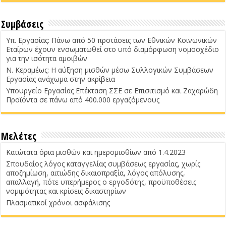
Συμβάσεις
Υπ. Εργασίας: Πάνω από 50 προτάσεις των Εθνικών Κοινωνικών
Εταίρων έχουν ενσωματωθεί στο υπό διαμόρφωση νομοσχέδιο
για την ισότητα αμοιβών
Ν. Κεραμέως: Η αύξηση μισθών μέσω Συλλογικών Συμβάσεων
Εργασίας ανάχωμα στην ακρίβεια
Υπουργείο Εργασίας Επέκταση ΣΣΕ σε Επισιτισμό και Ζαχαρώδη
Προϊόντα σε πάνω από 400.000 εργαζόμενους
Μελέτες
Κατώτατα όρια μισθών και ημερομισθίων από 1.4.2023
Σπουδαίος λόγος καταγγελίας συμβάσεως εργασίας, χωρίς
αποζημίωση, αιτιώδης δικαιοπραξία, λόγος απόλυσης,
απαλλαγή, πότε υπερήμερος ο εργοδότης, προϋποθέσεις
νομιμότητας και κρίσεις δικαστηρίων
Πλασματικοί χρόνοι ασφάλισης