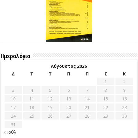
Ημερολόγιο
Αύγουστος 2026
Δ
Τ
Τ
Π
Π
Σ
Κ
1
2
3
4
5
6
7
8
9
10
11
12
13
14
15
16
17
18
19
20
21
22
23
24
25
26
27
28
29
30
31
« Ιούλ