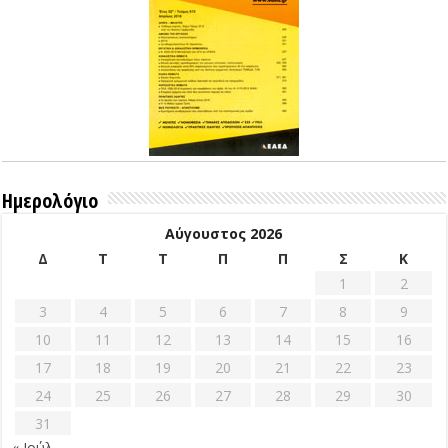
Ημερολόγιο
Αύγουστος 2026
Δ
Τ
Τ
Π
Π
Σ
Κ
1
2
3
4
5
6
7
8
9
10
11
12
13
14
15
16
17
18
19
20
21
22
23
24
25
26
27
28
29
30
31
« Ιούλ