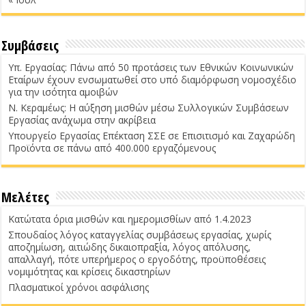
Συμβάσεις
Υπ. Εργασίας: Πάνω από 50 προτάσεις των Εθνικών Κοινωνικών
Εταίρων έχουν ενσωματωθεί στο υπό διαμόρφωση νομοσχέδιο
για την ισότητα αμοιβών
Ν. Κεραμέως: Η αύξηση μισθών μέσω Συλλογικών Συμβάσεων
Εργασίας ανάχωμα στην ακρίβεια
Υπουργείο Εργασίας Επέκταση ΣΣΕ σε Επισιτισμό και Ζαχαρώδη
Προϊόντα σε πάνω από 400.000 εργαζόμενους
Μελέτες
Κατώτατα όρια μισθών και ημερομισθίων από 1.4.2023
Σπουδαίος λόγος καταγγελίας συμβάσεως εργασίας, χωρίς
αποζημίωση, αιτιώδης δικαιοπραξία, λόγος απόλυσης,
απαλλαγή, πότε υπερήμερος ο εργοδότης, προϋποθέσεις
νομιμότητας και κρίσεις δικαστηρίων
Πλασματικοί χρόνοι ασφάλισης