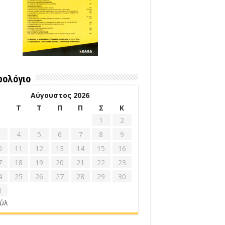
ρολόγιο
Αύγουστος 2026
Δ
Τ
Τ
Π
Π
Σ
Κ
1
2
4
5
6
7
8
9
0
11
12
13
14
15
16
7
18
19
20
21
22
23
4
25
26
27
28
29
30
1
ούλ