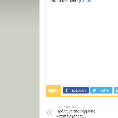
Not a Member?
Join Us
Facebook
Twitter
Share
Προηγούμενο
Πρόληψη της θερμικής
καταπόνησης των