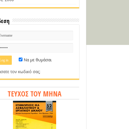
δεση
Να με θυμάσαι
σατε τον κωδικό σας;
ΤΕΥΧΟΣ ΤΟΥ ΜΗΝΑ