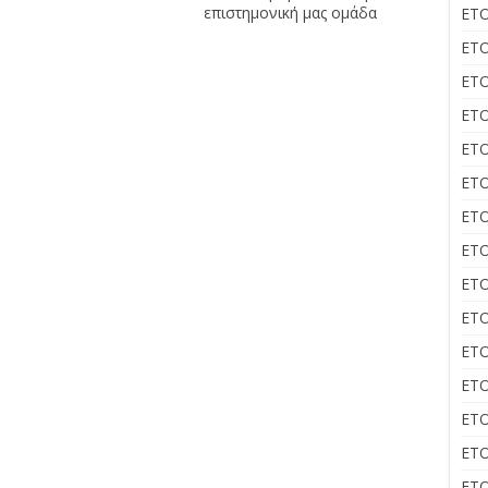
επιστημονική μας ομάδα
ΕΤΟ
ΕΤΟ
ΕΤΟ
ΕΤΟ
ΕΤΟ
ΕΤΟ
ΕΤΟ
ΕΤΟ
ΕΤΟ
ΕΤΟ
ΕΤΟ
ΕΤΟ
ΕΤΟ
ΕΤΟ
ΕΤΟ