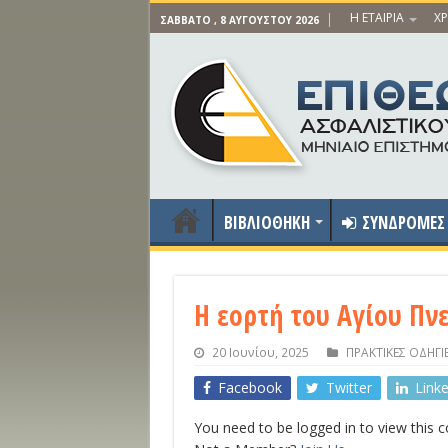
Η ΕΤΑΙΡΙΑ
ΧΡ
ΣΆΒΒΑΤΟ , 8 ΑΥΓΟΎΣΤΟΥ 2026
ΒΙΒΛΙΟΘΗΚΗ
ΣΥΝΔΡΟΜΕΣ
Η εορτή του Αγίου Πν
20 Ιουνίου, 2025
ΠΡΑΚΤΙΚΕΣ ΟΔΗΓΙ
Facebook
Twitter
Link
You need to be logged in to view this 