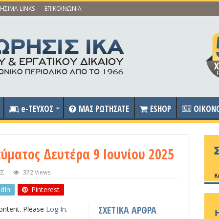
ΗΣΙΜΑ LINKS
ΕΠΙΚΟΙΝΩΝΙΑ
e-ΤΕΥΧΟΣ
ΜΑΣ ΡΩΤΗΣΑΤΕ
ESHOP
OIKON
εύματος Δευτέρα 9 Ιουνίου 2025
ΕΣ
372 Views
edIn
Pinterest
ΣΧΕΤΙΚΑ ΑΡΘΡΑ
content. Please
Log In
.