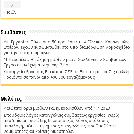
31
« Ιούλ
Συμβάσεις
Υπ. Εργασίας: Πάνω από 50 προτάσεις των Εθνικών Κοινωνικών
Εταίρων έχουν ενσωματωθεί στο υπό διαμόρφωση νομοσχέδιο
για την ισότητα αμοιβών
Ν. Κεραμέως: Η αύξηση μισθών μέσω Συλλογικών Συμβάσεων
Εργασίας ανάχωμα στην ακρίβεια
Υπουργείο Εργασίας Επέκταση ΣΣΕ σε Επισιτισμό και Ζαχαρώδη
Προϊόντα σε πάνω από 400.000 εργαζόμενους
Μελέτες
Κατώτατα όρια μισθών και ημερομισθίων από 1.4.2023
Σπουδαίος λόγος καταγγελίας συμβάσεως εργασίας, χωρίς
αποζημίωση, αιτιώδης δικαιοπραξία, λόγος απόλυσης,
απαλλαγή, πότε υπερήμερος ο εργοδότης, προϋποθέσεις
νομιμότητας και κρίσεις δικαστηρίων