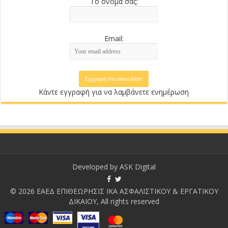
Το όνομά σας:
Email:
Κάντε εγγραφή για να λαμβάνετε ενημέρωση
Developed by
ASK Digital
© 2026 ΕΑΕΔ ΕΠΙΘΕΩΡΗΣΙΣ ΙΚΑ ΑΣΦΑΛΙΣΤΙΚΟΥ & ΕΡΓΑΤΙΚΟΥ
ΔΙΚΑΙΟΥ, All rights reserved