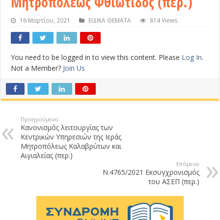
Μητροπόλεως Φθιώτιδος (περ.)
16 Μαρτίου, 2021
ΕΙΔΙΚΑ ΘΕΜΑΤΑ
814 Views
You need to be logged in to view this content. Please
Log In
.
Not a Member?
Join Us
Προηγούμενο
Κανονισμός λειτουργίας των
Κεντρικών Υπηρεσιών της Ιεράς
Μητροπόλεως Καλαβρύτων και
Αιγιαλείας (περ.)
Επόμενο
Ν.4765/2021 Εκσυγχρονισμός
του ΑΣΕΠ (περ.)