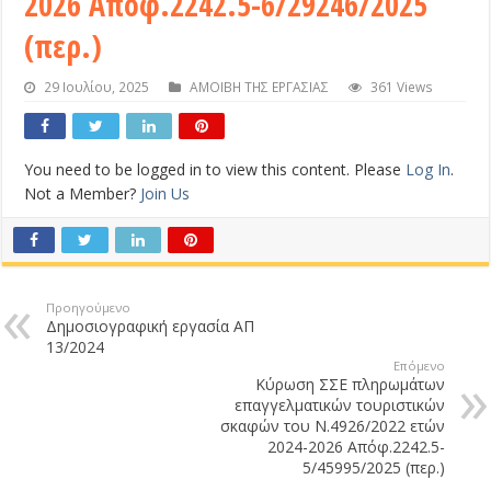
2026 Απόφ.2242.5-6/29246/2025
(περ.)
29 Ιουλίου, 2025
ΑΜΟΙΒΗ ΤΗΣ ΕΡΓΑΣΙΑΣ
361 Views
You need to be logged in to view this content. Please
Log In
.
Not a Member?
Join Us
Προηγούμενο
Δημοσιογραφική εργασία ΑΠ
13/2024
Επόμενο
Κύρωση ΣΣΕ πληρωμάτων
επαγγελματικών τουριστικών
σκαφών του Ν.4926/2022 ετών
2024-2026 Απόφ.2242.5-
5/45995/2025 (περ.)