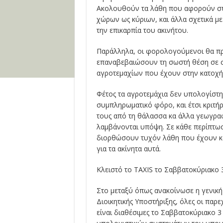
Ακολουθούν τα λάθη που αφορούν σ
χώρων ως κύριων, και άλλα σχετικά με
την επικαρπία του ακινήτου.
Παράλληλα, οι φορολογούμενοι θα πρ
επαναβεβαιώσουν τη σωστή θέση σε 
αγροτεμαχίων που έχουν στην κατοχή
Φέτος τα αγροτεμάχια δεν υπολογίστ
συμπληρωματικό φόρο, και έτσι κριτή
τους από τη θάλασσα κα άλλα γεωγραφ
λαμβάνονται υπόψη. Σε κάθε περίπτωσ
διορθώσουν τυχόν λάθη που έχουν κ
για τα ακίνητα αυτά.
Κλειστό το TAXIS το Σαββατοκύριακο 
Στο μεταξύ όπως ανακοίνωσε η γενικ
Διοικητικής Υποστήριξης, όλες οι παρ
είναι διαθέσιμες το Σαββατοκύριακο 3