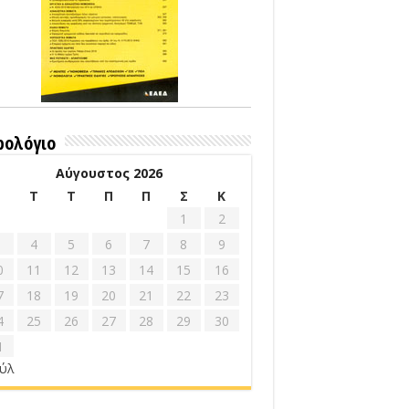
ρολόγιο
Αύγουστος 2026
Δ
Τ
Τ
Π
Π
Σ
Κ
1
2
4
5
6
7
8
9
0
11
12
13
14
15
16
7
18
19
20
21
22
23
4
25
26
27
28
29
30
1
ούλ