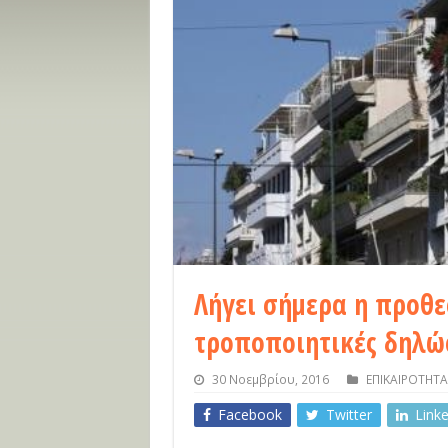
Λήγει σήμερα η προθε
τροποποιητικές δηλώσ
30 Νοεμβρίου, 2016
ΕΠΙΚΑΙΡΟΤΗΤΑ
Facebook
Twitter
Link