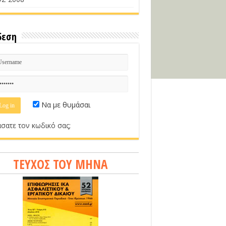
δεση
Να με θυμάσαι
σατε τον κωδικό σας;
ΤΕΥΧΟΣ ΤΟΥ ΜΗΝΑ