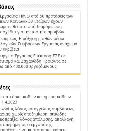
βάσεις
 Εργασίας: Πάνω από 50 προτάσεις των
ικών Κοινωνικών Εταίρων έχουν
ωματωθεί στο υπό διαμόρφωση
οσχέδιο για την ισότητα αμοιβών
Κεραμέως: Η αύξηση μισθών μέσω
λογικών Συμβάσεων Εργασίας ανάχωμα
ν ακρίβεια
υργείο Εργασίας Επέκταση ΣΣΕ σε
σιτισμό και Ζαχαρώδη Προϊόντα σε
ω από 400.000 εργαζόμενους
έτες
ώτατα όρια μισθών και ημερομισθίων
 1.4.2023
υδαίος λόγος καταγγελίας συμβάσεως
ασίας, χωρίς αποζημίωση, αιτιώδης
αιοπραξία, λόγος απόλυσης, απαλλαγή,
ε υπερήμερος ο εργοδότης,
ϋποθέσεις νομιμότητας και κρίσεις