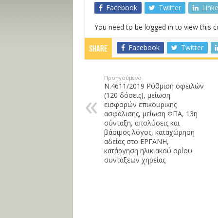
Facebook
Twitter
Link
You need to be logged in to view this 
Facebook
Twitter
Share
Προηγούμενο
Ν.4611/2019 Ρύθμιση οφειλών
(120 δόσεις), μείωση
εισφορών επικουρικής
ασφάλισης, μείωση ΦΠΑ, 13η
σύνταξη, απολύσεις και
βάσιμος λόγος, καταχώρηση
αδείας στο ΕΡΓΑΝΗ,
κατάργηση ηλικιακού ορίου
συντάξεων χηρείας