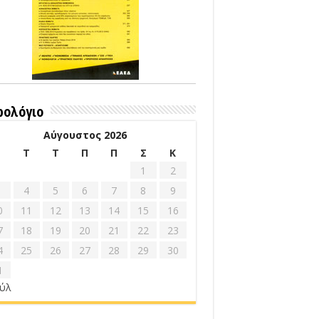
ρολόγιο
Αύγουστος 2026
Δ
Τ
Τ
Π
Π
Σ
Κ
1
2
4
5
6
7
8
9
0
11
12
13
14
15
16
7
18
19
20
21
22
23
4
25
26
27
28
29
30
1
ούλ