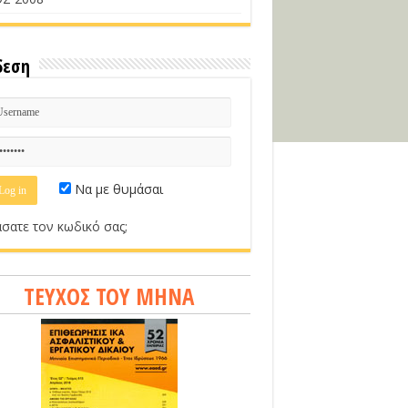
δεση
Να με θυμάσαι
σατε τον κωδικό σας;
ΤΕΥΧΟΣ ΤΟΥ ΜΗΝΑ