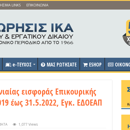
ΗΣΙΜΑ LINKS
ΕΠΙΚΟΙΝΩΝΙΑ
e-ΤΕΥΧΟΣ
ΜΑΣ ΡΩΤΗΣΑΤΕ
ESHOP
OIKON
ιαίας εισφοράς Επικουρικής
19 έως 31.5.2022, Εγκ. ΕΔΟΕΑΠ
ΜΑΤΑ
1,077 Views