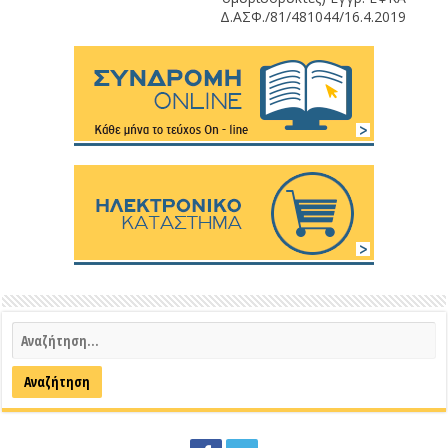
Δ.ΑΣΦ./81/481044/16.4.2019