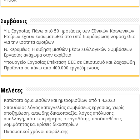
Συμβάσεις
Υπ. Εργασίας: Πάνω από 50 προτάσεις των Εθνικών Κοινωνικών
Εταίρων έχουν ενσωματωθεί στο υπό διαμόρφωση νομοσχέδιο
για την ισότητα αμοιβών
Ν. Κεραμέως: Η αύξηση μισθών μέσω Συλλογικών Συμβάσεων
Εργασίας ανάχωμα στην ακρίβεια
Υπουργείο Εργασίας Επέκταση ΣΣΕ σε Επισιτισμό και Ζαχαρώδη
Προϊόντα σε πάνω από 400.000 εργαζόμενους
Μελέτες
Κατώτατα όρια μισθών και ημερομισθίων από 1.4.2023
Σπουδαίος λόγος καταγγελίας συμβάσεως εργασίας, χωρίς
αποζημίωση, αιτιώδης δικαιοπραξία, λόγος απόλυσης,
απαλλαγή, πότε υπερήμερος ο εργοδότης, προϋποθέσεις
νομιμότητας και κρίσεις δικαστηρίων
Πλασματικοί χρόνοι ασφάλισης