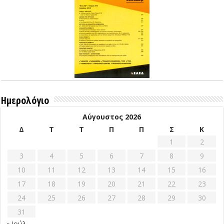
Ημερολόγιο
Αύγουστος 2026
Δ
Τ
Τ
Π
Π
Σ
Κ
1
2
3
4
5
6
7
8
9
10
11
12
13
14
15
16
17
18
19
20
21
22
23
24
25
26
27
28
29
30
31
« Ιούλ