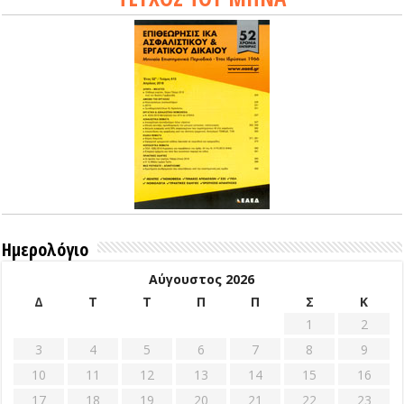
Ημερολόγιο
Αύγουστος 2026
Δ
Τ
Τ
Π
Π
Σ
Κ
1
2
3
4
5
6
7
8
9
10
11
12
13
14
15
16
17
18
19
20
21
22
23