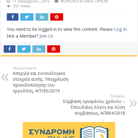
11 Δεκεμβρίου, 2019
ΝΟΜΟΛΟΓΙΑ ΔΙΚΑΣΤΗΡΙΩΝ
931 Views
You need to be logged in to view this content. Please
Log In
.
Not a Member?
Join Us
Προηγούμενο
Απεργία και εννοιολογικά
στοιχεία αυτής. Υποχρέωση
προειδοποίησης του
εργοδότη, ΑΠ185/2019
Επόμενο
Σύμβαση ορισμένου χρόνου –
Σπουδαίος λόγος και λύση
συμβάσεως, ΑΠ864/2018