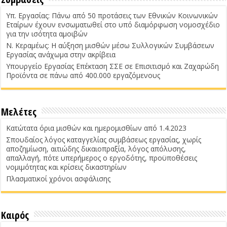
Υπ. Εργασίας: Πάνω από 50 προτάσεις των Εθνικών Κοινωνικών
Εταίρων έχουν ενσωματωθεί στο υπό διαμόρφωση νομοσχέδιο
για την ισότητα αμοιβών
Ν. Κεραμέως: Η αύξηση μισθών μέσω Συλλογικών Συμβάσεων
Εργασίας ανάχωμα στην ακρίβεια
Υπουργείο Εργασίας Επέκταση ΣΣΕ σε Επισιτισμό και Ζαχαρώδη
Προϊόντα σε πάνω από 400.000 εργαζόμενους
Μελέτες
Κατώτατα όρια μισθών και ημερομισθίων από 1.4.2023
Σπουδαίος λόγος καταγγελίας συμβάσεως εργασίας, χωρίς
αποζημίωση, αιτιώδης δικαιοπραξία, λόγος απόλυσης,
απαλλαγή, πότε υπερήμερος ο εργοδότης, προϋποθέσεις
νομιμότητας και κρίσεις δικαστηρίων
Πλασματικοί χρόνοι ασφάλισης
Καιρός