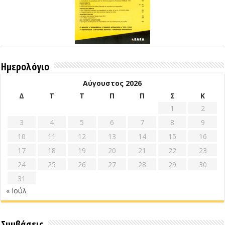
Ημερολόγιο
Αύγουστος 2026
Δ
Τ
Τ
Π
Π
Σ
Κ
1
2
3
4
5
6
7
8
9
10
11
12
13
14
15
16
17
18
19
20
21
22
23
24
25
26
27
28
29
30
31
« Ιούλ
Συμβάσεις