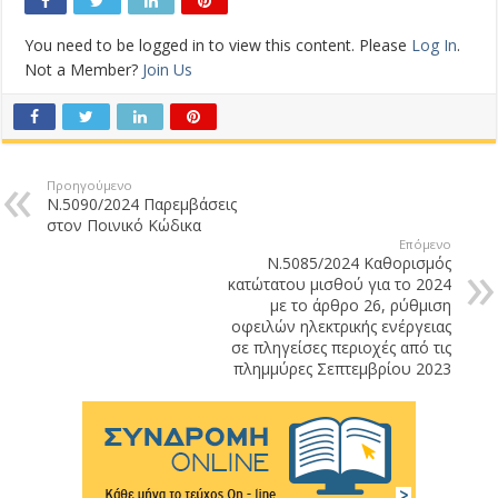
You need to be logged in to view this content. Please
Log In
.
Not a Member?
Join Us
Προηγούμενο
Ν.5090/2024 Παρεμβάσεις
στον Ποινικό Κώδικα
Επόμενο
Ν.5085/2024 Καθορισμός
κατώτατου μισθού για το 2024
με το άρθρο 26, ρύθμιση
οφειλών ηλεκτρικής ενέργειας
σε πληγείσες περιοχές από τις
πλημμύρες Σεπτεμβρίου 2023