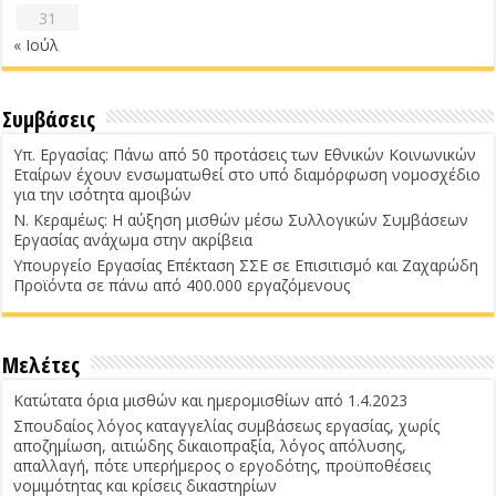
31
« Ιούλ
Συμβάσεις
Υπ. Εργασίας: Πάνω από 50 προτάσεις των Εθνικών Κοινωνικών
Εταίρων έχουν ενσωματωθεί στο υπό διαμόρφωση νομοσχέδιο
για την ισότητα αμοιβών
Ν. Κεραμέως: Η αύξηση μισθών μέσω Συλλογικών Συμβάσεων
Εργασίας ανάχωμα στην ακρίβεια
Υπουργείο Εργασίας Επέκταση ΣΣΕ σε Επισιτισμό και Ζαχαρώδη
Προϊόντα σε πάνω από 400.000 εργαζόμενους
Μελέτες
Κατώτατα όρια μισθών και ημερομισθίων από 1.4.2023
Σπουδαίος λόγος καταγγελίας συμβάσεως εργασίας, χωρίς
αποζημίωση, αιτιώδης δικαιοπραξία, λόγος απόλυσης,
απαλλαγή, πότε υπερήμερος ο εργοδότης, προϋποθέσεις
νομιμότητας και κρίσεις δικαστηρίων