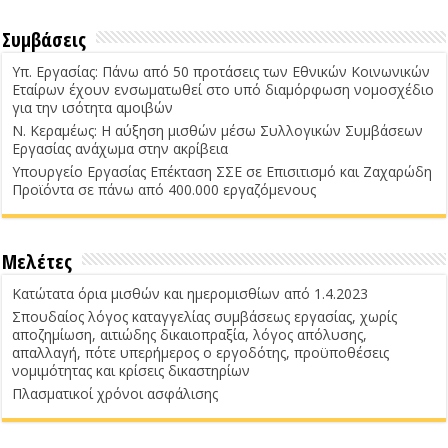
Συμβάσεις
Υπ. Εργασίας: Πάνω από 50 προτάσεις των Εθνικών Κοινωνικών
Εταίρων έχουν ενσωματωθεί στο υπό διαμόρφωση νομοσχέδιο
για την ισότητα αμοιβών
Ν. Κεραμέως: Η αύξηση μισθών μέσω Συλλογικών Συμβάσεων
Εργασίας ανάχωμα στην ακρίβεια
Υπουργείο Εργασίας Επέκταση ΣΣΕ σε Επισιτισμό και Ζαχαρώδη
Προϊόντα σε πάνω από 400.000 εργαζόμενους
Μελέτες
Κατώτατα όρια μισθών και ημερομισθίων από 1.4.2023
Σπουδαίος λόγος καταγγελίας συμβάσεως εργασίας, χωρίς
αποζημίωση, αιτιώδης δικαιοπραξία, λόγος απόλυσης,
απαλλαγή, πότε υπερήμερος ο εργοδότης, προϋποθέσεις
νομιμότητας και κρίσεις δικαστηρίων
Πλασματικοί χρόνοι ασφάλισης