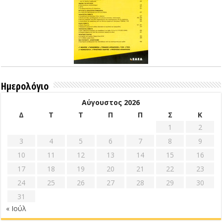
Ημερολόγιο
Αύγουστος 2026
Δ
Τ
Τ
Π
Π
Σ
Κ
1
2
3
4
5
6
7
8
9
10
11
12
13
14
15
16
17
18
19
20
21
22
23
24
25
26
27
28
29
30
31
« Ιούλ