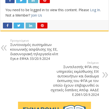
You need to be logged in to view this content. Please
Log In
.
Not a Member?
Join Us
Προηγούμενο
Συντονισμός συστημάτων
κοινωνικής ασφάλισης της ΕΕ,
διασυνοριακή τηλεργασία κλπ
Εγκ.e-ΕΦΚΑ 33/20.9.2024
Επόμενο
Συντελεστής ΦΠΑ στις
υπηρεσίες εκμίσθωσης ΕΙΧ
αυτοκινήτων και δικαίωμα
έκπτωσης του ΦΠΑ με τον
οποίο έχουν επιβαρυνθεί οι
σχετικές δαπάνες Απόφ. ΑΑΔΕ
Ε.2061/20.9.2024