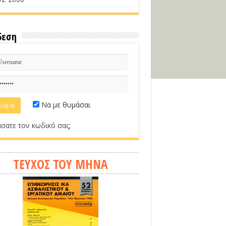
δεση
Να με θυμάσαι
σατε τον κωδικό σας;
ΤΕΥΧΟΣ ΤΟΥ ΜΗΝΑ