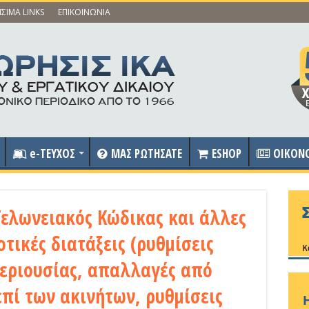
ΣΙΜΑ LINKS
ΕΠΙΚΟΙΝΩΝΙΑ
e-ΤΕΥΧΟΣ
ΜΑΣ ΡΩΤΗΣΑΤΕ
ESHOP
OIKON
Τελωνειακός Κώδικας και άλλες
οτικές διατάξεις (ρυθμίσεις
εριουσίας, απαλλαγές από
επί των ακινήτων, ρυθμίσεις