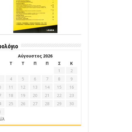
ρολόγιο
Αύγουστος 2026
Δ
Τ
Τ
Π
Π
Σ
Κ
1
2
4
5
6
7
8
9
0
11
12
13
14
15
16
7
18
19
20
21
22
23
4
25
26
27
28
29
30
1
ούλ