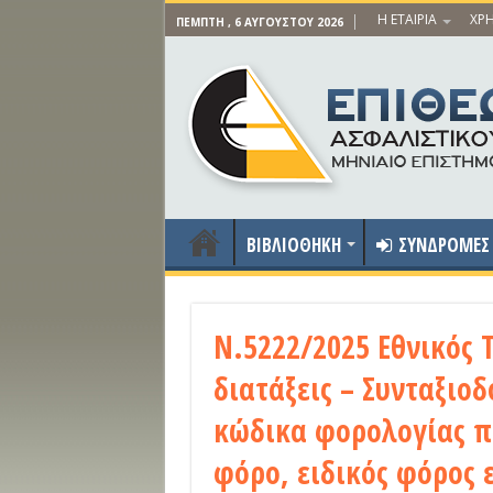
Η ΕΤΑΙΡΙΑ
ΧΡΗ
ΠΈΜΠΤΗ , 6 ΑΥΓΟΎΣΤΟΥ 2026
ΒΙΒΛΙΟΘΗΚΗ
ΣΥΝΔΡΟΜΕΣ
Ν.5222/2025 Εθνικός 
διατάξεις – Συνταξιοδ
κώδικα φορολογίας π
φόρο, ειδικός φόρος 