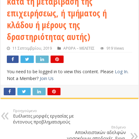
κατά τη μεταβίβαση της
επιχειρήσεως, ή τμήματος ή
κλάδου ή μέρους της
δραστηριότητας αυτής)
11 Σεπτεμβρίου, 2019
ΑΡΘΡΑ – ΜΕΛΕΤΕΣ
919 Views
You need to be logged in to view this content. Please
Log In
.
Not a Member?
Join Us
Προηγούμενο
Ευέλικτες μορφές εργασίας με
έντονους προβληματισμούς
Επόμενο
Αποκλειστικών αδελφών
νοσοκόμων αποδοχές, Εγγρ.