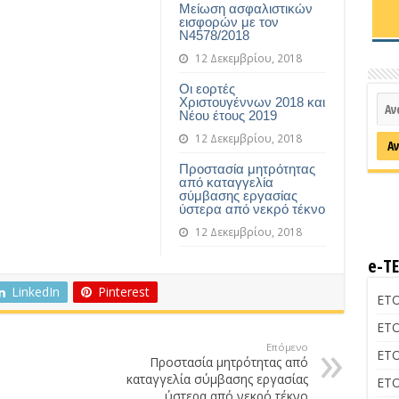
Μείωση ασφαλιστικών
εισφορών με τον
Ν4578/2018
12 Δεκεμβρίου, 2018
Οι εορτές
Χριστουγέννων 2018 και
Νέου έτους 2019
12 Δεκεμβρίου, 2018
Προστασία μητρότητας
από καταγγελία
σύμβασης εργασίας
ύστερα από νεκρό τέκνο
12 Δεκεμβρίου, 2018
e-Τ
LinkedIn
Pinterest
ΕΤΟ
ΕΤΟ
Επόμενο
ΕΤΟ
Προστασία μητρότητας από
καταγγελία σύμβασης εργασίας
ΕΤΟ
ύστερα από νεκρό τέκνο