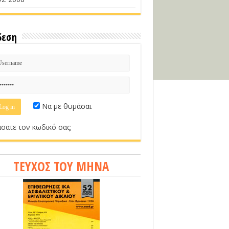
δεση
Να με θυμάσαι
σατε τον κωδικό σας;
ΤΕΥΧΟΣ ΤΟΥ ΜΗΝΑ