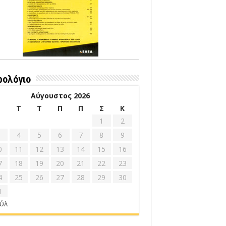
ρολόγιο
Αύγουστος 2026
Δ
Τ
Τ
Π
Π
Σ
Κ
1
2
4
5
6
7
8
9
0
11
12
13
14
15
16
7
18
19
20
21
22
23
4
25
26
27
28
29
30
1
ούλ