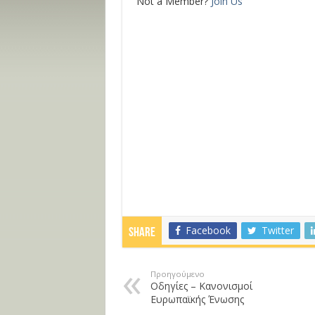
Not a Member?
Join Us
Facebook
Twitter
Share
Προηγούμενο
Οδηγίες – Κανονισμοί
Ευρωπαϊκής Ένωσης