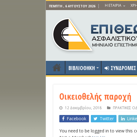
Η ΕΤΑΙΡΙΑ
ΧΡΗ
ΠΈΜΠΤΗ , 6 ΑΥΓΟΎΣΤΟΥ 2026
ΒΙΒΛΙΟΘΗΚΗ
ΣΥΝΔΡΟΜΕΣ
Οικειοθελής παροχή
12 Δεκεμβρίου, 2018
ΠΡΑΚΤΙΚΕΣ ΟΔ
Facebook
Twitter
Link
You need to be logged in to view this 