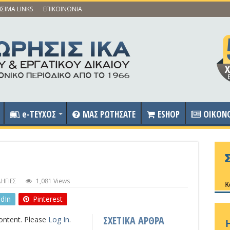
ΣΙΜΑ LINKS
ΕΠΙΚΟΙΝΩΝΙΑ
e-ΤΕΥΧΟΣ
ΜΑΣ ΡΩΤΗΣΑΤΕ
ESHOP
OIKON
ΗΓΙΕΣ
1,081 Views
edIn
Pinterest
ΣΧΕΤΙΚΑ ΑΡΘΡΑ
content. Please
Log In
.