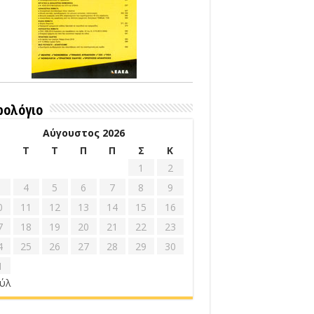
ρολόγιο
Αύγουστος 2026
Δ
Τ
Τ
Π
Π
Σ
Κ
1
2
4
5
6
7
8
9
0
11
12
13
14
15
16
7
18
19
20
21
22
23
4
25
26
27
28
29
30
1
ούλ