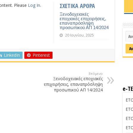
ΣΧΕΤΙΚΑ ΑΡΘΡΑ
content. Please
Log In
.
Ξενοδοχειακές
εποχιακές επιχειρήσεις,
επαναπρόσληψη
προσωπικού ΑΠ 14/2024
20 Ιουνίου, 2025
LinkedIn
Pinterest
Επόμενο
Ξενοδοχειακές εποχιακές
επιχειρήσεις, επαναπρόσληψη
e-Τ
προσωπικού ΑΠ 14/2024
ΕΤΟ
ΕΤΟ
ΕΤΟ
ΕΤΟ