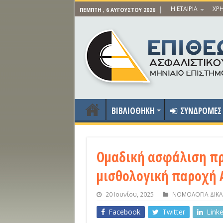
Η ΕΤΑΙΡΙΑ
ΧΡΗ
ΠΈΜΠΤΗ , 6 ΑΥΓΟΎΣΤΟΥ 2026
ΒΙΒΛΙΟΘΗΚΗ
ΣΥΝΔΡΟΜΕΣ
Ομαδική ασφάλιση πρ
μισθολογική παροχή 
20 Ιουνίου, 2025
ΝΟΜΟΛΟΓΙΑ ΔΙΚΑ
Facebook
Twitter
Link