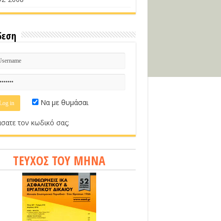
δεση
Να με θυμάσαι
σατε τον κωδικό σας;
ΤΕΥΧΟΣ ΤΟΥ ΜΗΝΑ