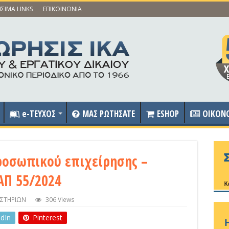
ΣΙΜΑ LINKS
ΕΠΙΚΟΙΝΩΝΙΑ
e-ΤΕΥΧΟΣ
ΜΑΣ ΡΩΤΗΣΑΤΕ
ESHOP
OIKON
οσωπικού επιχείρησης –
ΑΠ 55/2024
ΣΤΗΡΙΩΝ
306 Views
edIn
Pinterest