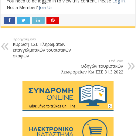
You need to be logged in to view this content. Please
Log In
.
Not a Member?
Join Us
Προηγούμενο
Κύρωση ΣΣΕ Πληρωμάτων
επαγγελματικών τουριστικών
σκαφών
Επόμενο
Οδηγών τουριστικών
λεωφορείων Κω ΣΣΕ 31.3.2022