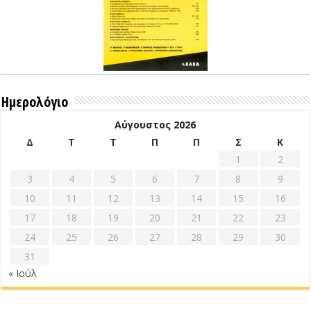
Ημερολόγιο
Αύγουστος 2026
Δ
Τ
Τ
Π
Π
Σ
Κ
1
2
3
4
5
6
7
8
9
10
11
12
13
14
15
16
17
18
19
20
21
22
23
24
25
26
27
28
29
30
31
« Ιούλ