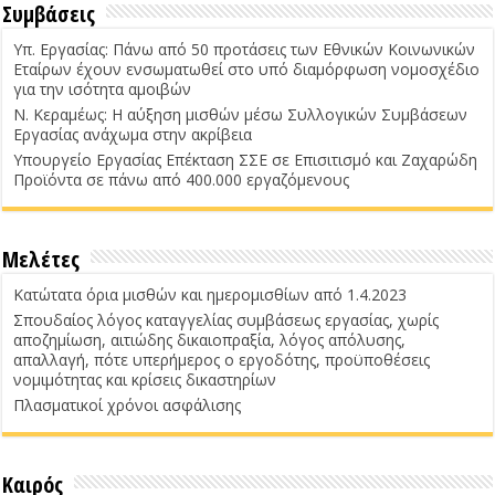
Συμβάσεις
Υπ. Εργασίας: Πάνω από 50 προτάσεις των Εθνικών Κοινωνικών
Εταίρων έχουν ενσωματωθεί στο υπό διαμόρφωση νομοσχέδιο
για την ισότητα αμοιβών
Ν. Κεραμέως: Η αύξηση μισθών μέσω Συλλογικών Συμβάσεων
Εργασίας ανάχωμα στην ακρίβεια
Υπουργείο Εργασίας Επέκταση ΣΣΕ σε Επισιτισμό και Ζαχαρώδη
Προϊόντα σε πάνω από 400.000 εργαζόμενους
Μελέτες
Κατώτατα όρια μισθών και ημερομισθίων από 1.4.2023
Σπουδαίος λόγος καταγγελίας συμβάσεως εργασίας, χωρίς
αποζημίωση, αιτιώδης δικαιοπραξία, λόγος απόλυσης,
απαλλαγή, πότε υπερήμερος ο εργοδότης, προϋποθέσεις
νομιμότητας και κρίσεις δικαστηρίων
Πλασματικοί χρόνοι ασφάλισης
Καιρός