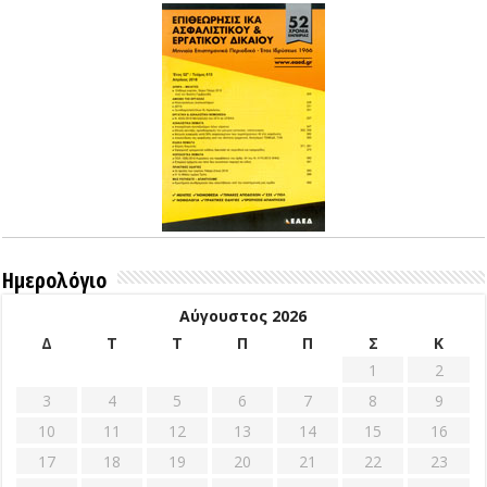
Ημερολόγιο
Αύγουστος 2026
Δ
Τ
Τ
Π
Π
Σ
Κ
1
2
3
4
5
6
7
8
9
10
11
12
13
14
15
16
17
18
19
20
21
22
23