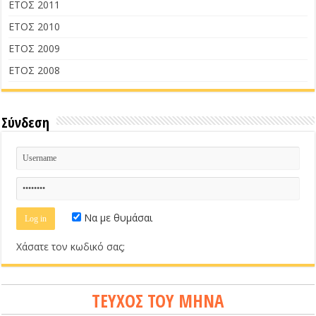
ΕΤΟΣ 2011
ΕΤΟΣ 2010
ΕΤΟΣ 2009
ΕΤΟΣ 2008
Σύνδεση
Να με θυμάσαι
Χάσατε τον κωδικό σας;
ΤΕΥΧΟΣ ΤΟΥ ΜΗΝΑ