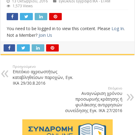
13 Οκτωβρίου, 2016
Εγκύκλιοι Έγγραφα ΙΚΑ - ΕΤΑΜ
1,573 Views
You need to be logged in to view this content. Please
Log In
.
Not a Member?
Join Us
Προηγούμενο
Επιτόκιο αχρεωστήτως
καταβληθείσων παροχών, Εγκ.
ΙΚΑ 29/30.8.2016
Επόμενο
Αναγνώριση χρόνου
προσωρινής κράτησης ή
φυλάκισης αντιρρησιών
συνείδησης Εγκ. ΙΚΑ 27/2016