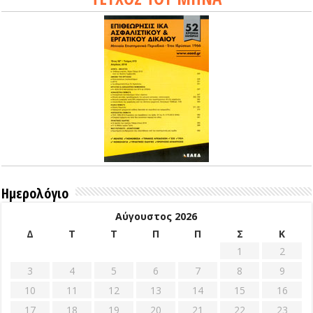
Ημερολόγιο
Αύγουστος 2026
Δ
Τ
Τ
Π
Π
Σ
Κ
1
2
3
4
5
6
7
8
9
10
11
12
13
14
15
16
17
18
19
20
21
22
23