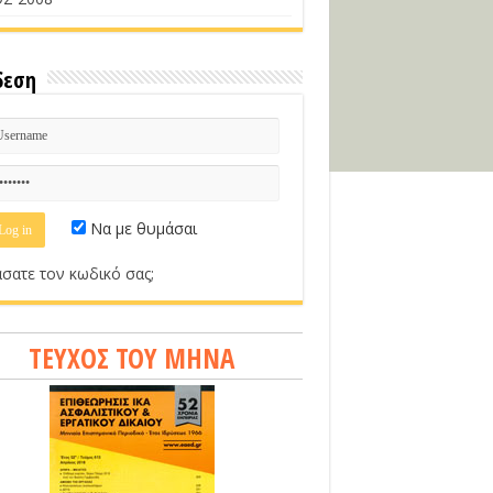
δεση
Να με θυμάσαι
σατε τον κωδικό σας;
ΤΕΥΧΟΣ ΤΟΥ ΜΗΝΑ