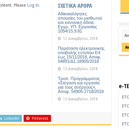
ΣΧΕΤΙΚΑ ΑΡΘΡΑ
content. Please
Log In
.
Αδικαιολόγητες
απουσίες του μισθωτού
και κανονική άδεια,
Εγγρ. ΥΠ. Εργασίας
1054/15.9.81
12 Δεκεμβρίου, 2018
Παράταση ηλεκτρονικής
υποβολής εντύπου Ε4
έως 15/11/2018, Αποφ.
54891/Δ1.18905/2018
12 Δεκεμβρίου, 2018
Τροπ. Προγράμματος
«Στέγαση και εργασία
e-Τ
για τους ανέργους»,
Αποφ. 54905-2718/2018
ΕΤΟ
12 Δεκεμβρίου, 2018
ΕΤΟ
ΕΤΟ
LinkedIn
Pinterest
ΕΤΟ