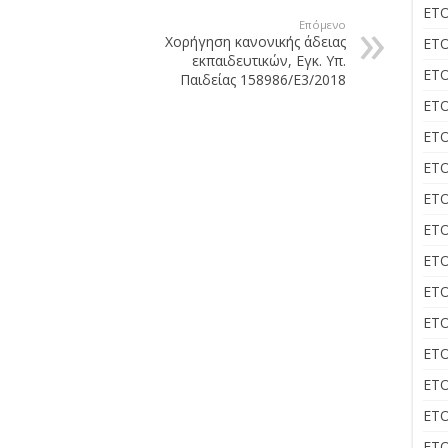
ΕΤΟ
Επόμενο
Χορήγηση κανονικής άδειας
ΕΤΟ
εκπαιδευτικών, Εγκ. Υπ.
ΕΤΟ
Παιδείας 158986/Ε3/2018
ΕΤΟ
ΕΤΟ
ΕΤΟ
ΕΤΟ
ΕΤΟ
ΕΤΟ
ΕΤΟ
ΕΤΟ
ΕΤΟ
ΕΤΟ
ΕΤΟ
ΕΤΟ