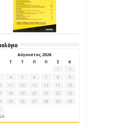
ρολόγιο
Αύγουστος 2026
Δ
Τ
Τ
Π
Π
Σ
Κ
1
2
4
5
6
7
8
9
0
11
12
13
14
15
16
7
18
19
20
21
22
23
4
25
26
27
28
29
30
1
ούλ