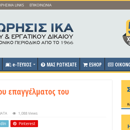
ΧΡΗΣΙΜΑ LINKS
ΕΠΙΚΟΙΝΩΝΙΑ
e-ΤΕΥΧΟΣ
ΜΑΣ ΡΩΤΗΣΑΤΕ
ESHOP
OIKON
ου επαγγέλματος του
ΜΑΤΑ
1,088 Views
edIn
Pinterest