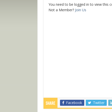
You need to be logged in to view this 
Not a Member?
Join Us
Facebook
Twitter
Share