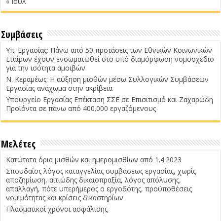
« Ιούλ
Συμβάσεις
Υπ. Εργασίας: Πάνω από 50 προτάσεις των Εθνικών Κοινωνικών
Εταίρων έχουν ενσωματωθεί στο υπό διαμόρφωση νομοσχέδιο
για την ισότητα αμοιβών
Ν. Κεραμέως: Η αύξηση μισθών μέσω Συλλογικών Συμβάσεων
Εργασίας ανάχωμα στην ακρίβεια
Υπουργείο Εργασίας Επέκταση ΣΣΕ σε Επισιτισμό και Ζαχαρώδη
Προϊόντα σε πάνω από 400.000 εργαζόμενους
Μελέτες
Κατώτατα όρια μισθών και ημερομισθίων από 1.4.2023
Σπουδαίος λόγος καταγγελίας συμβάσεως εργασίας, χωρίς
αποζημίωση, αιτιώδης δικαιοπραξία, λόγος απόλυσης,
απαλλαγή, πότε υπερήμερος ο εργοδότης, προϋποθέσεις
νομιμότητας και κρίσεις δικαστηρίων
Πλασματικοί χρόνοι ασφάλισης