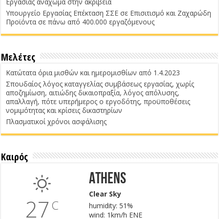
Εργασίας ανάχωμα στην ακρίβεια
Υπουργείο Εργασίας Επέκταση ΣΣΕ σε Επισιτισμό και Ζαχαρώδη
Προϊόντα σε πάνω από 400.000 εργαζόμενους
Μελέτες
Κατώτατα όρια μισθών και ημερομισθίων από 1.4.2023
Σπουδαίος λόγος καταγγελίας συμβάσεως εργασίας, χωρίς
αποζημίωση, αιτιώδης δικαιοπραξία, λόγος απόλυσης,
απαλλαγή, πότε υπερήμερος ο εργοδότης, προϋποθέσεις
νομιμότητας και κρίσεις δικαστηρίων
Πλασματικοί χρόνοι ασφάλισης
Καιρός
Athens
Clear Sky
27
C
humidity: 51%
wind: 1km/h ENE