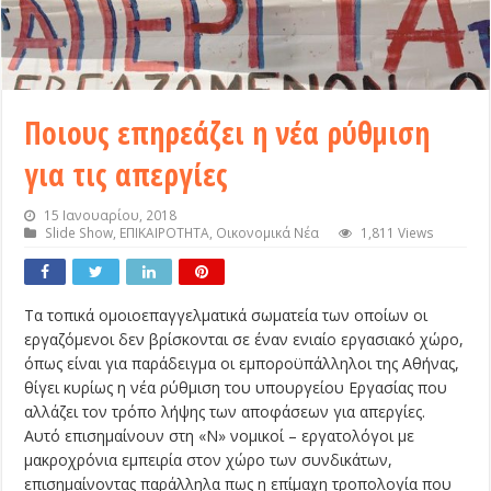
Ποιους επηρεάζει η νέα ρύθμιση
για τις απεργίες
15 Ιανουαρίου, 2018
Slide Show
,
ΕΠΙΚΑΙΡΟΤΗΤΑ
,
Οικονομικά Νέα
1,811 Views
Τα τοπικά ομοιοεπαγγελματικά σωματεία των οποίων οι
εργαζόμενοι δεν βρίσκονται σε έναν ενιαίο εργασιακό χώρο,
όπως είναι για παράδειγμα οι εμποροϋπάλληλοι της Αθήνας,
θίγει κυρίως η νέα ρύθμιση του υπουργείου Εργασίας που
αλλάζει τον τρόπο λήψης των αποφάσεων για απεργίες.
Αυτό επισημαίνουν στη «Ν» νομικοί – εργατολόγοι με
μακροχρόνια εμπειρία στον χώρο των συνδικάτων,
επισημαίνοντας παράλληλα πως η επίμαχη τροπολογία που