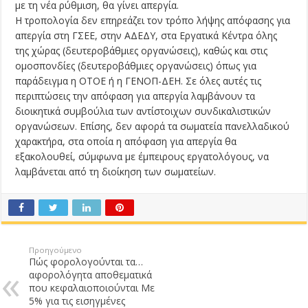
με τη νέα ρύθμιση, θα γίνει απεργία.
Η τροπολογία δεν επηρεάζει τον τρόπο λήψης απόφασης για
απεργία στη ΓΣΕΕ, στην ΑΔΕΔΥ, στα Εργατικά Κέντρα όλης
της χώρας (δευτεροβάθμιες οργανώσεις), καθώς και στις
ομοσπονδίες (δευτεροβάθμιες οργανώσεις) όπως για
παράδειγμα η ΟΤΟΕ ή η ΓΕΝΟΠ-ΔΕΗ. Σε όλες αυτές τις
περιπτώσεις την απόφαση για απεργία λαμβάνουν τα
διοικητικά συμβούλια των αντίστοιχων συνδικαλιστικών
οργανώσεων. Επίσης, δεν αφορά τα σωματεία πανελλαδικού
χαρακτήρα, στα οποία η απόφαση για απεργία θα
εξακολουθεί, σύμφωνα με έμπειρους εργατολόγους, να
λαμβάνεται από τη διοίκηση των σωματείων.
Προηγούμενο
Πώς φορολογούνται τα…
αφορολόγητα αποθεματικά
που κεφαλαιοποιούνται Με
5% για τις εισηγμένες