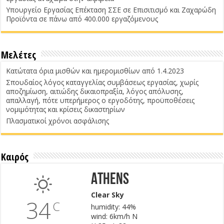
Υπουργείο Εργασίας Επέκταση ΣΣΕ σε Επισιτισμό και Ζαχαρώδη
Προϊόντα σε πάνω από 400.000 εργαζόμενους
Μελέτες
Κατώτατα όρια μισθών και ημερομισθίων από 1.4.2023
Σπουδαίος λόγος καταγγελίας συμβάσεως εργασίας, χωρίς
αποζημίωση, αιτιώδης δικαιοπραξία, λόγος απόλυσης,
απαλλαγή, πότε υπερήμερος ο εργοδότης, προϋποθέσεις
νομιμότητας και κρίσεις δικαστηρίων
Πλασματικοί χρόνοι ασφάλισης
Καιρός
Athens
Clear Sky
34
C
humidity: 44%
wind: 6km/h N