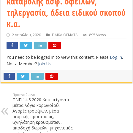
καταβολής ασφ. οφειλών,
τηλεργασία, άδεια ειδικού σκοπού
κ.α.
2 Απριλίου, 2020
ΕΙΔΙΚΑ ΘΕΜΑΤΑ
895 Views
You need to be logged in to view this content. Please
Log In
.
Not a Member?
Join Us
Προηγούμενο
ΠΝΠ 14.3.2020 Κατεπείγοντα
μέτρα λόγω κορωνοΐού.
Αγορές τροφίμων, μέσα
ατομικής προστασίας,
ιχνηλάτηση κρουσμάτων,
αποδοχή δωρεών, μηχανισμός