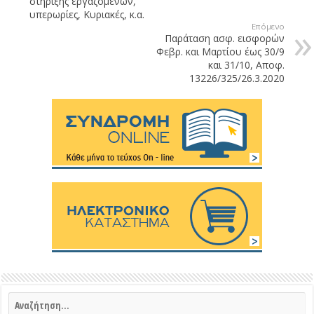
στήριξης εργαζομένων,
υπερωρίες, Κυριακές, κ.α.
Επόμενο
Παράταση ασφ. εισφορών
Φεβρ. και Μαρτίου έως 30/9
και 31/10, Αποφ.
13226/325/26.3.2020