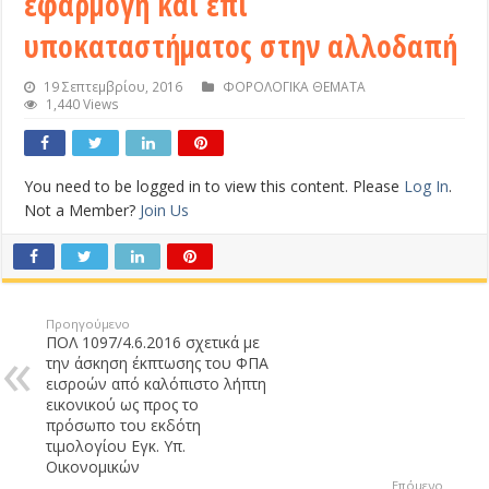
εφαρμογή και επί
υποκαταστήματος στην αλλοδαπή
19 Σεπτεμβρίου, 2016
ΦΟΡΟΛΟΓΙΚΑ ΘΕΜΑΤΑ
1,440 Views
You need to be logged in to view this content. Please
Log In
.
Not a Member?
Join Us
Προηγούμενο
ΠΟΛ 1097/4.6.2016 σχετικά με
την άσκηση έκπτωσης του ΦΠΑ
εισροών από καλόπιστο λήπτη
εικονικού ως προς το
πρόσωπο του εκδότη
τιμολογίου Εγκ. Υπ.
Οικονομικών
Επόμενο