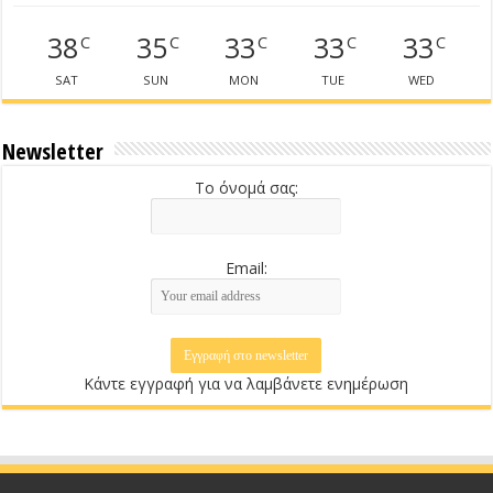
38
35
33
33
33
C
C
C
C
C
SAT
SUN
MON
TUE
WED
Newsletter
Το όνομά σας:
Email:
Κάντε εγγραφή για να λαμβάνετε ενημέρωση