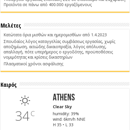
Προϊόντα σε πάνω από 400.000 εργαζόμενους
Μελέτες
Κατώτατα όρια μισθών και ημερομισθίων από 1.4.2023
Σπουδαίος λόγος καταγγελίας συμβάσεως εργασίας, χωρίς
αποζημίωση, αιτιώδης δικαιοπραξία, λόγος απόλυσης,
απαλλαγή, πότε υπερήμερος ο εργοδότης, προϋποθέσεις
νομιμότητας και κρίσεις δικαστηρίων
Πλασματικοί χρόνοι ασφάλισης
Καιρός
Athens
Clear Sky
34
C
humidity: 39%
wind: 6km/h NNE
H 35 • L 33