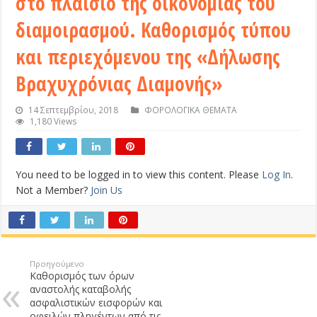
στο πλαίσιο της οικονομίας του
διαμοιρασμού. Καθορισμός τύπου
και περιεχόμενου της «Δήλωσης
Βραχυχρόνιας Διαμονής»
14 Σεπτεμβρίου, 2018
ΦΟΡΟΛΟΓΙΚΑ ΘΕΜΑΤΑ
1,180 Views
You need to be logged in to view this content. Please
Log In
.
Not a Member?
Join Us
Προηγούμενο
Καθορισμός των όρων
αναστολής καταβολής
ασφαλιστικών εισφορών και
οφειλών πληγέντων από τις