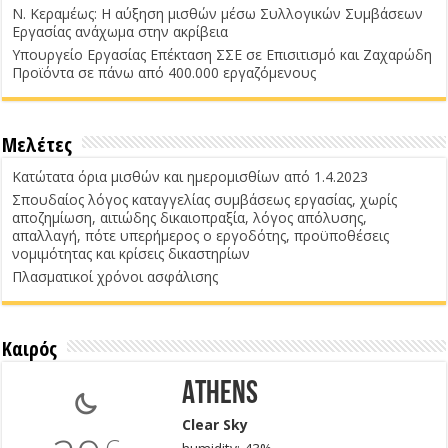
Ν. Κεραμέως: Η αύξηση μισθών μέσω Συλλογικών Συμβάσεων
Εργασίας ανάχωμα στην ακρίβεια
Υπουργείο Εργασίας Επέκταση ΣΣΕ σε Επισιτισμό και Ζαχαρώδη
Προϊόντα σε πάνω από 400.000 εργαζόμενους
Μελέτες
Κατώτατα όρια μισθών και ημερομισθίων από 1.4.2023
Σπουδαίος λόγος καταγγελίας συμβάσεως εργασίας, χωρίς
αποζημίωση, αιτιώδης δικαιοπραξία, λόγος απόλυσης,
απαλλαγή, πότε υπερήμερος ο εργοδότης, προϋποθέσεις
νομιμότητας και κρίσεις δικαστηρίων
Πλασματικοί χρόνοι ασφάλισης
Καιρός
Athens
Clear Sky
C