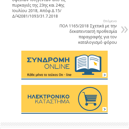
πυρκαγιές της 23ης και 24ης
Ιουλίου 2018, Απόφ.Δ.15/
Δ΄/42081/1093/31.7.2018
Επόμενο
ΠΟΛ 1165/2018 Σχετικά με την
δεκαπενταετή προθεσμία
παραγραφής για τον
καταλογισμό φόρου