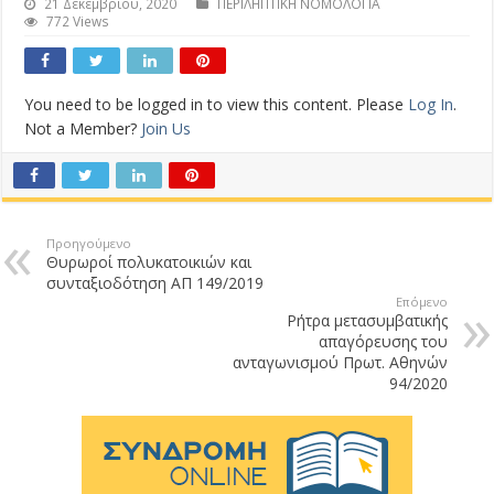
21 Δεκεμβρίου, 2020
ΠΕΡΙΛΗΠΤΙΚΗ ΝΟΜΟΛΟΓΙΑ
772 Views
You need to be logged in to view this content. Please
Log In
.
Not a Member?
Join Us
Προηγούμενο
Θυρωροί πολυκατοικιών και
συνταξιοδότηση ΑΠ 149/2019
Επόμενο
Ρήτρα μετασυμβατικής
απαγόρευσης του
ανταγωνισμού Πρωτ. Αθηνών
94/2020