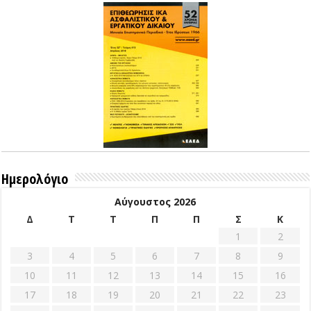
Ημερολόγιο
Αύγουστος 2026
Δ
Τ
Τ
Π
Π
Σ
Κ
1
2
3
4
5
6
7
8
9
10
11
12
13
14
15
16
17
18
19
20
21
22
23