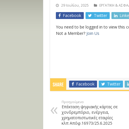
29 Ιουλίου, 2025
ΕΡΓΑΤΙΚΗ & ΑΣΦΑ
Facebook
Twitter
Link
You need to be logged in to view this 
Not a Member?
Join Us
Facebook
Twitter
Share
Προηγούμενο
Επέκταση ψηφιακής κάρτας σε
χονδρεμπόριο, ενέργεια,
χρηματοπιστωτικές εταιρίες
κλπ Απόφ.16973/25.6.2025