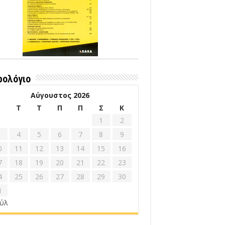
ρολόγιο
Αύγουστος 2026
Δ
Τ
Τ
Π
Π
Σ
Κ
1
2
4
5
6
7
8
9
0
11
12
13
14
15
16
7
18
19
20
21
22
23
4
25
26
27
28
29
30
1
ούλ