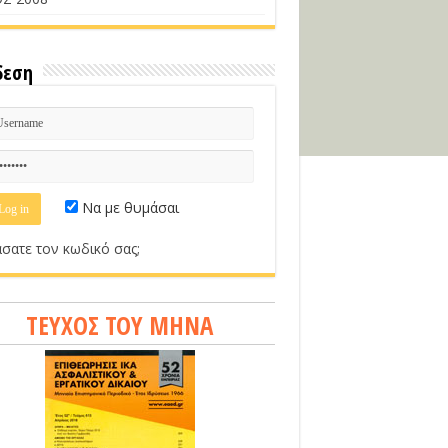
δεση
Να με θυμάσαι
σατε τον κωδικό σας;
ΤΕΥΧΟΣ ΤΟΥ ΜΗΝΑ